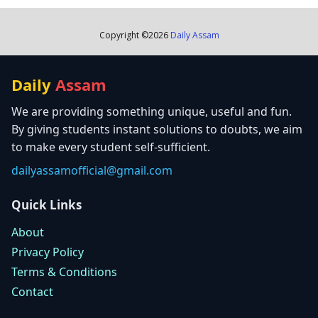
Copyright ©
2026
Daily Assam
Daily
Assam
We are providing something unique, useful and fun.
By giving students instant solutions to doubts, we aim
to make every student self-sufficient.
dailyassamofficial@gmail.com
Quick Links
About
Privacy Policy
Terms & Conditions
Contact