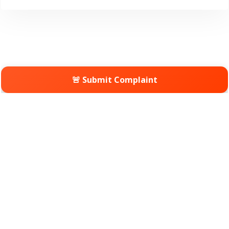
🚨 Submit Complaint