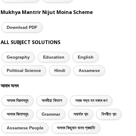
Mukhya Mantrir Nijut Moina Scheme
Download PDF
ALL SUBJECT SOLUTIONS
Geography
Education
English
Political Science
Hindi
Assamese
আমাৰ অসম
অসমৰ দিৱসসমূহ
অসমীয়া কিতাপ
সহজ লভ্য বন দৰবৰ গুণ
অসমৰ জিলাসমূহ
Grammar
সমাৰ্থক শব্দ
বিপৰীত শব্দ
Assamese People
অসমৰ কিছুমান ধানৰ প্ৰজাতি