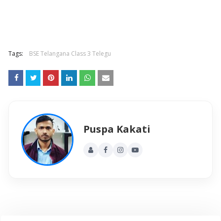
Tags:
BSE Telangana Class 3 Telegu
Puspa Kakati