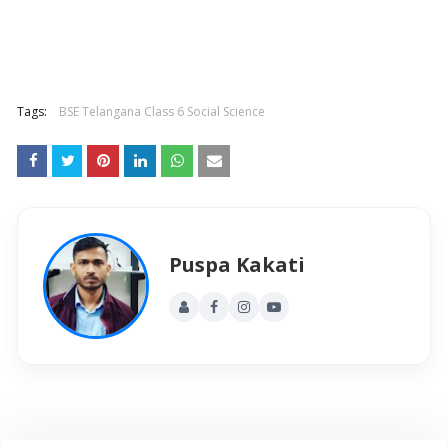
Tags:
BSE Telangana Class 6 Social Science
Puspa Kakati