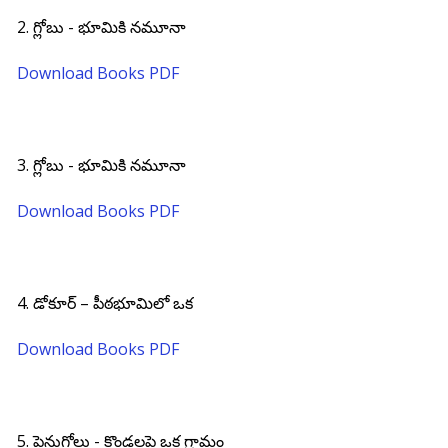
2. గ్లోబు - భూమికి నమూనా
Download Books PDF
3. గ్లోబు - భూమికి నమూనా
Download Books PDF
4. డోకూర్ – పీఠభూమిలో ఒక
Download Books PDF
5. పెనుగోలు - కొండలపై ఒక గ్రామం