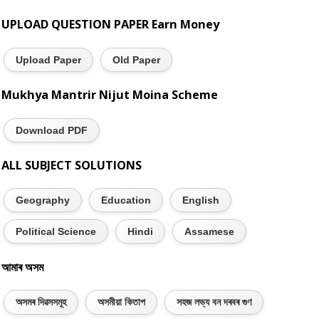
UPLOAD QUESTION PAPER Earn Money
Upload Paper
Old Paper
Mukhya Mantrir Nijut Moina Scheme
Download PDF
ALL SUBJECT SOLUTIONS
Geography
Education
English
Political Science
Hindi
Assamese
আমাৰ অসম
অসমৰ দিৱসসমূহ
অসমীয়া কিতাপ
সহজ লভ্য বন দৰবৰ গুণ