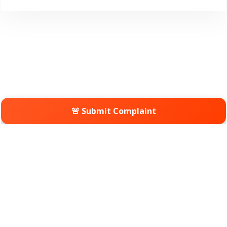
🚨 Submit Complaint