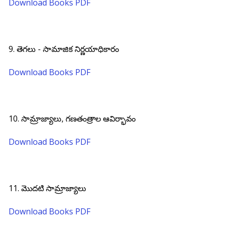
Download Books PDF
9. తెగలు - సామాజిక నిర్ణయాధికారం
Download Books PDF
10. సామ్రాజ్యాలు, గణతంత్రాల ఆవిర్భావం
Download Books PDF
11. మొదటి సామ్రాజ్యాలు
Download Books PDF