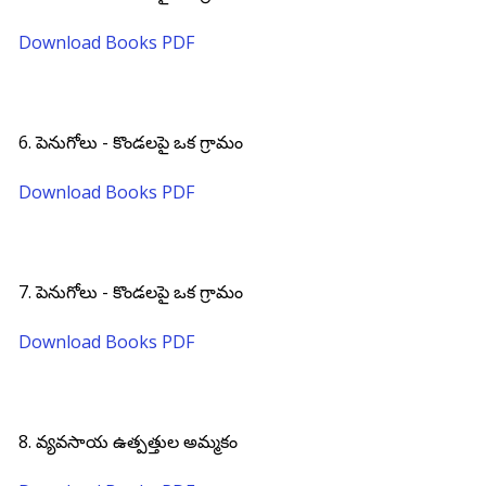
Download Books PDF
6. పెనుగోలు - కొండలపై ఒక గ్రామం
Download Books PDF
7. పెనుగోలు - కొండలపై ఒక గ్రామం
Download Books PDF
8. వ్యవసాయ ఉత్పత్తుల అమ్మకం