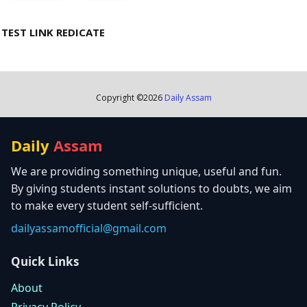
TEST LINK REDICATE
Copyright ©
2026
Daily Assam
Daily
Assam
We are providing something unique, useful and fun.
By giving students instant solutions to doubts, we aim
to make every student self-sufficient.
dailyassamofficial@gmail.com
Quick Links
About