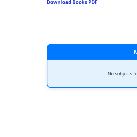
Download Books PDF
No subjects f