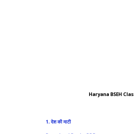
Haryana BSEH Class 3 Hin
1.
देश की माटी