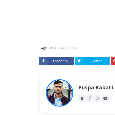
Tags:
BSEH Class 3 Hindi
Facebook
Twitter
Puspa Kakati