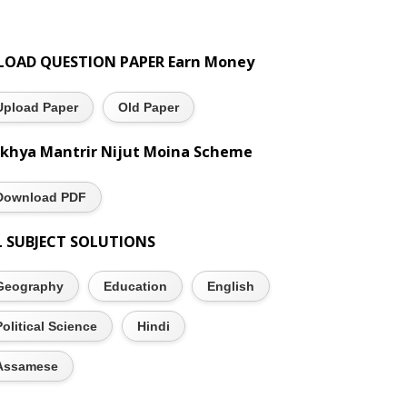
LOAD QUESTION PAPER Earn Money
Upload Paper
Old Paper
khya Mantrir Nijut Moina Scheme
Download PDF
L SUBJECT SOLUTIONS
Geography
Education
English
Political Science
Hindi
Assamese