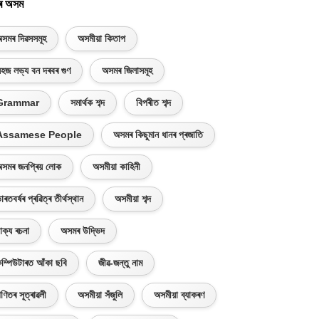
ৰ অসম
সমৰ দিৱসসমূহ
অসমীয়া কিতাপ
হজ লভ্য বন দৰবৰ গুণ
অসমৰ জিলাসমূহ
Grammar
সমাৰ্থক শব্দ
বিপৰীত শব্দ
Assamese People
অসমৰ কিছুমান ধানৰ প্ৰজাতি
সমৰ জনপ্ৰিয় লোক
অসমীয়া কাহিনী
াৰতবৰ্ষৰ প্ৰৱিত্ৰ তীৰ্থস্থান
অসমীয়া শব্দ
াক্য ৰচনা
অসমৰ উদ্ভিদ
ম্পিউটাৰত আঁকা ছবি
জীৱ-জন্তু নাম
ণিতৰ সূত্ৰাৱলী
অসমীয়া সঁজুলি
অসমীয়া ব্যাকৰণ