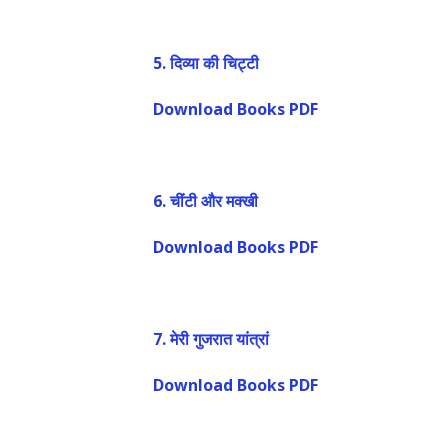
5.
दिव्या की चिट्टी
Download Books PDF
6.
चींटी और मक्खी
Download Books PDF
7.
मेरी गुजरात यांत्रां
Download Books PDF