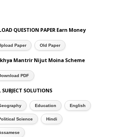
LOAD QUESTION PAPER Earn Money
Upload Paper
Old Paper
khya Mantrir Nijut Moina Scheme
Download PDF
L SUBJECT SOLUTIONS
Geography
Education
English
Political Science
Hindi
Assamese