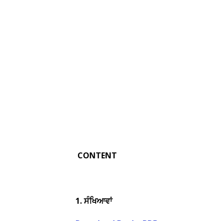
CONTENT
1.
ਸੰਖਿਆਵਾਂ