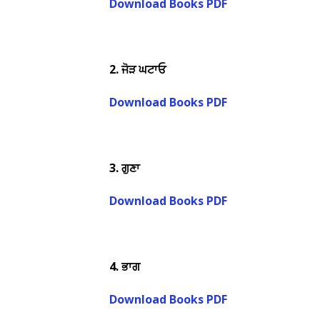
Download Books PDF
2.
ਜੋੜ ਘਟਾਓ
Download Books PDF
3.
ਗੁਣਾ
Download Books PDF
4.
ਭਾਗ
Download Books PDF