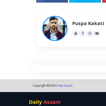
Puspa Kakati
Copyright ©
2026
Daily Assam
Daily
Assam