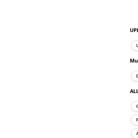
UP
Mu
AL