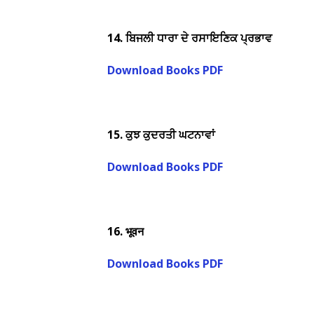
14.
ਬਿਜਲੀ ਧਾਰਾ ਦੇ ਰਸਾਇਣਿਕ ਪ੍ਰਭਾਵ
Download Books PDF
15.
ਕੁਝ ਕੁਦਰਤੀ ਘਟਨਾਵਾਂ
Download Books PDF
16.
भूवन
Download Books PDF