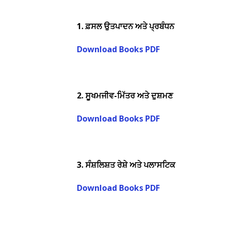
1.
ਫ਼ਸਲ ਉਤਪਾਦਨ ਅਤੇ ਪ੍ਰਬੰਧਨ
Download Books PDF
2.
ਸੂਖਮਜੀਵ-ਮਿੱਤਰ ਅਤੇ ਦੁਸ਼ਮਣ
Download Books PDF
3.
ਸੰਸ਼ਲਿਸ਼ਤ ਰੇਸ਼ੇ ਅਤੇ ਪਲਾਸਟਿਕ
Download Books PDF