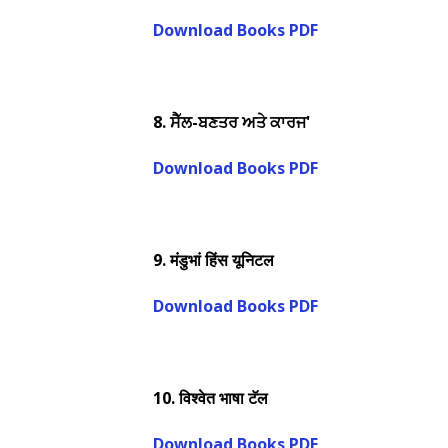
Download Books PDF
8.
ਸੈੱਲ-ਬਣਤਰ ਅਤੇ ਕਾਰਜ'
Download Books PDF
9.
मंडुभां हिंस यूनिटल
Download Books PDF
10.
विश्वेत भाषा टॅल
Download Books PDF