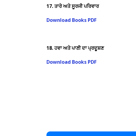
17.
ਤਾਰੇ ਅਤੇ ਸੂਰਜੀ ਪਰਿਵਾਰ
Download Books PDF
18.
ਹਵਾ ਅਤੇ ਪਾਣੀ ਦਾ ਪ੍ਰਦੂਸ਼ਣ
Download Books PDF