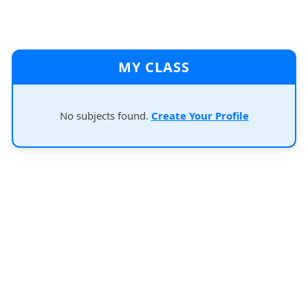
MY CLASS
No subjects found.
Create Your Profile