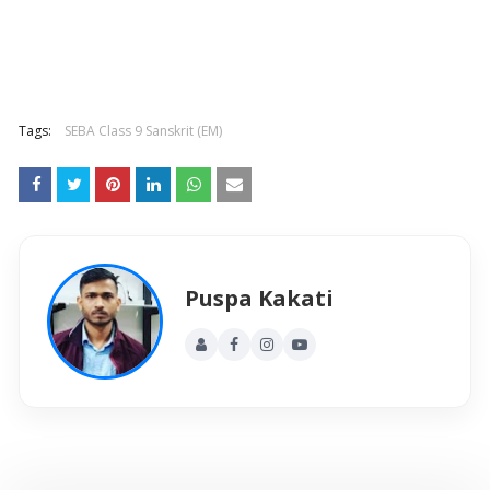
Tags:
SEBA Class 9 Sanskrit (EM)
Puspa Kakati