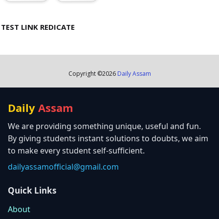
TEST LINK REDICATE
Copyright ©
2026
Daily Assam
Daily
Assam
We are providing something unique, useful and fun.
By giving students instant solutions to doubts, we aim
to make every student self-sufficient.
dailyassamofficial@gmail.com
Quick Links
About