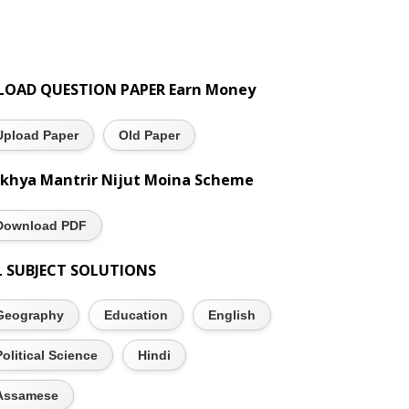
LOAD QUESTION PAPER Earn Money
Upload Paper
Old Paper
khya Mantrir Nijut Moina Scheme
Download PDF
L SUBJECT SOLUTIONS
Geography
Education
English
Political Science
Hindi
Assamese