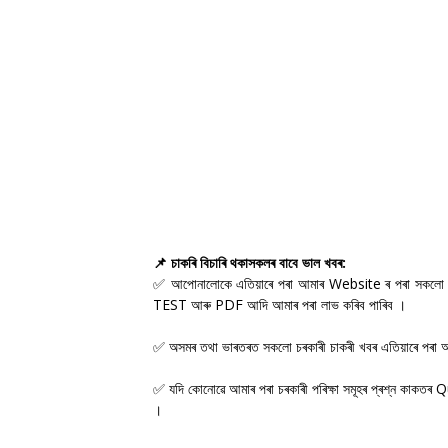
📌 চাকৰি বিচাৰি থকাসকলৰ বাবে ভাল খবৰ:
✅ আপোনালোকে এতিয়াৰে পৰা আমাৰ Website ৰ পৰা সকলো চ
TEST আৰু PDF আদি আমাৰ পৰা লাভ কৰিব পাৰিব ।
✅ অসমৰ তথা ভাৰতৰত সকলো চৰকাৰী চাকৰী খবৰ এতিয়াৰে পৰ
✅ যদি কোনোৱে আমাৰ পৰা চৰকাৰী পৰিক্ষা সমূহৰ প্ৰশ্ন কাকতৰ
।