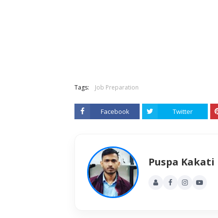
Tags:
Job Preparation
Facebook
Twitter
Puspa Kakati