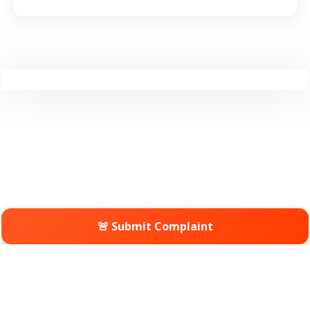
🚨 Submit Complaint