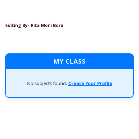
Editing By- Rita Moni Bora
MY CLASS
No subjects found.
Create Your Profile