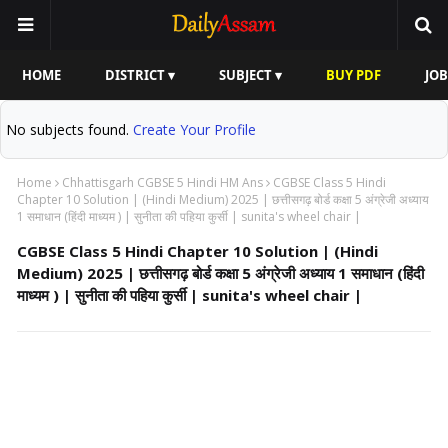
HOME
DISTRICT ▾
SUBJECT ▾
BUY PDF
JOB
No subjects found.
Create Your Profile
Home
Chhattisgarh CGBSE 5 Hindi HM Ans
CGBSE Class 5 Hindi
Chapter 10 Solution | (Hindi Medium) 2025 | छत्तीसगढ़ बोर्ड कक्षा 5 अंग्रेजी अध्याय
1 समाधान (हिंदी माध्यम ) | सुनीता की पहिया कुर्सी | sunita's wheel chair |
CGBSE Class 5 Hindi Chapter 10 Solution | (Hindi
Medium) 2025 | छत्तीसगढ़ बोर्ड कक्षा 5 अंग्रेजी अध्याय 1 समाधान (हिंदी
माध्यम ) | सुनीता की पहिया कुर्सी | sunita's wheel chair |