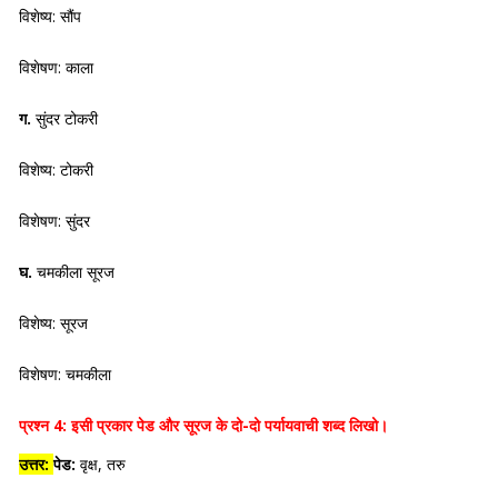
विशेष्य: सौंप
विशेषण: काला
ग.
सुंदर टोकरी
विशेष्य: टोकरी
विशेषण: सुंदर
घ.
चमकीला सूरज
विशेष्य: सूरज
विशेषण: चमकीला
प्रश्न 4:
इसी प्रकार पेड और सूरज के दो-दो पर्यायवाची शब्द लिखो।
उत्तर:
पेड:
वृक्ष, तरु