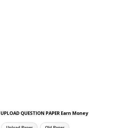
UPLOAD QUESTION PAPER Earn Money
Upload Paper
Old Paper