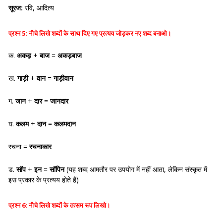
सूरज:
रवि, आदित्य
प्रश्न 5:
नीचे लिखे शब्दों के साथ दिए गए प्रत्यय जोड़कर नए शब्द बनाओ।
क.
अकड़
+
बाज
=
अकड़बाज
ख.
गाड़ी
+
वान
=
गाड़ीवान
ग.
जान
+
दार
=
जानदार
घ.
कलम
+
दान
=
कलमदान
रचना =
रचनाकार
ड.
सॉप
+
इन
=
सॉपिन
(यह शब्द आमतौर पर उपयोग में नहीं आता, लेकिन संस्कृत में
इस प्रकार के प्रत्यय होते हैं)
प्रश्न 6:
नीचे लिखे शब्दों के तत्सम रूप लिखो।