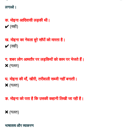
लगाओ।
क. मोइना आदिवासी लड़की थी।
✔️
(सही)
ख. मोइना का नेवला बुरे सॉपों को मारता है।
✔️
(सही)
ग. शबर लोग आमतौर पर लड़कियों को काम पर भेजते हैं।
❌
(गलत)
घ. मोइना की माँ, खीरी, तरीवाली सब्जी नहीं बनाती।
❌
(गलत)
ङ. मोइना को पता है कि उसकी कहानी लिखी जा रही है।
❌
(गलत)
भाषातत्व और व्याकरण