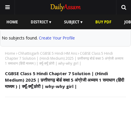
HOME
DISTRICT ▾
SUBJECT ▾
BUY PDF
JOB
No subjects found.
Create Your Profile
Home
Chhattisgarh CGBSE 5 Hindi HM Ans
CGBSE Class 5 Hindi
Chapter 7 Solution | (Hindi Medium) 2025 | छत्तीसगढ़ बोर्ड कक्षा 5 अंग्रेजी अध्याय
1 समाधान (हिंदी माध्यम ) | क्यूँ-क्यूँ छोरी | why-why girl |
CGBSE Class 5 Hindi Chapter 7 Solution | (Hindi
Medium) 2025 | छत्तीसगढ़ बोर्ड कक्षा 5 अंग्रेजी अध्याय 1 समाधान (हिंदी
माध्यम ) | क्यूँ-क्यूँ छोरी | why-why girl |