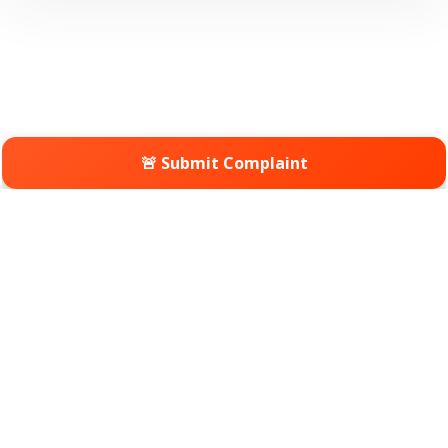
🚨 Submit Complaint