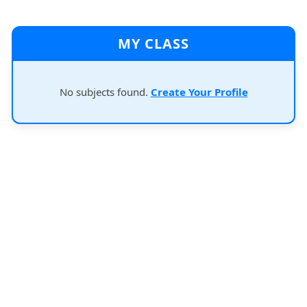
MY CLASS
No subjects found.
Create Your Profile