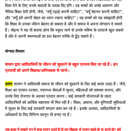
दिशा देने के लिए उनके सवालों के जवाब दिए होंगे। वह बच्चों को अच्छे आचरण और
नैतिक शिक्षा देती होगी, जैसे, "क्यूँ पढ़ाई करनी चाहिए?", "क्यूँ मेहनत करनी चाहिए?",
और "क्यूँ हमें अपनी सेहत का ध्यान रखना चाहिए?"। वह बच्चों को यह समझाती होगी
कि शिक्षा से उनका जीवन बेहतर हो सकता है और वे समाज में अपना योगदान दे सकते
हैं। मोइना ने यह भी बताया होगा कि स्कूल जाने से उनके भविष्य के दरवाजे खुल सकते
हैं और वे अपनी समस्याओं का हल बेहतर तरीके से ढूँढ़ सकते हैं।
योग्यता-विस्तार
शासन द्वारा आदिवासियों के जीवन को सुधारने के बहुत प्रयास किए जा रहे हैं। इन
प्रयासों को अपने शिक्षक/अभिभावक से जानो।
उत्तर:
शासन ने आदिवासी समाज के जीवन को सुधारने के लिए कई कदम उठाए हैं। जैसे,
शिक्षा का प्रचार-प्रसार, स्वास्थ्य सेवाओं में सुधार, महिलाओं को सशक्त बनाना, और
उनके लिए रोजगार के अवसर प्रदान करना। कई सरकारी योजनाओं के तहत
आदिवासियों को आर्थिक सहायता भी मिल रही है। शिक्षा, आवास, और बुनियादी सुविधाओं
में सुधार के लिए कई सरकारी संगठन काम कर रहे हैं। इसके अलावा, आदिवासियों के
अधिकारों के लिए विभिन्न कानून भी बनाए गए हैं।
जब कक्षा में तुम्हारे मन में कुछ प्रश्न उठते हैं तो तुम शिक्षक से प्रश्न पूछते हो या डरते हो? हमें