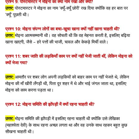
प्रश्न 9:
पोस्टमास्टर ने मोइना का क्या नाम रखा और क्यों?
उत्तर:
पोस्टमास्टर ने मोइना का नाम 'क्यूँ-क्यूँ छोरी' रख दिया क्योंकि वह हर बात पर
'क्यूँ' पूछती थी।
प्रश्न 10:
मोइना संपन्न लोगों का बचा-खुचा खाना क्यों नहीं खाना चाहती थी?
उत्तर:
मोइना आत्मसम्मानी थी। वह सोचती थी कि वह मेहनत करती है, इसलिए बढ़िया
खाना खाएगी, जैसे – हरे पत्तों की भाजी, चावल और केकड़े मिर्ची वाले।
प्रश्न 11:
शबर जाति की लड़कियाँ काम पर क्यों नहीं भेजी जाती थीं, लेकिन मोइना को
क्यों भेजा गया?
उत्तर:
आमतौर पर शबर लोग अपनी लड़कियों को बाहर काम पर नहीं भेजते थे, लेकिन
मोइना की माँ खीरी लँगड़ी थी, पिता दूर शहर में थे और भाई जंगल जाता था, इसलिए
मोइना को काम करना पड़ता था।
प्रश्न 12:
मोइना समिति की झोंपड़ी में क्यों रहना चाहती थी?
उत्तर:
मोइना समिति की झोंपड़ी में इसलिए रहना चाहती थी क्योंकि उसे लेखिका
(महाश्वेता देवी) के साथ रहना अच्छा लगता था और वह उनके साथ रहकर बहुत कुछ
सीखना चाहती थी।