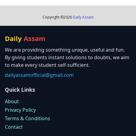
Copyright ©
2026
Daily Assam
Daily
Assam
We are providing something unique, useful and fun.
By giving students instant solutions to doubts, we aim
to make every student self-sufficient.
dailyassamofficial@gmail.com
Quick Links
About
Privacy Policy
Terms & Conditions
Contact