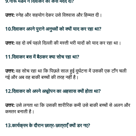
9.नीरू मैडम ने दिवाकर को कैसे मदद दी?
उत्तर:
स्नेह और सहयोग देकर उसे विश्वास और हिम्मत दी।
10.दिवाकर अपने पुराने अनुभवों को क्यों याद कर रहा था?
उत्तर:
वह दो वर्ष पहले दिल्ली की मस्ती भरी यादों को याद कर रहा था।
11.दिवाकर बस में बैठकर क्या सोच रहा था?
उत्तर:
वह सोच रहा था कि पिछले साल हुई दुर्घटना में उसकी एक टाँग चली
गई और अब वह बाकी बच्चों की तरह नहीं है।
12.दिवाकर को अपने अधूरेपन का अहसास क्यों होता था?
उत्तर:
उसे लगता था कि उसकी शारीरिक कमी उसे बाकी बच्चों से अलग और
कमतर बनाती है।
13.कार्यक्रम के दौरान छात्र-छात्राएँ क्यों डर गए?