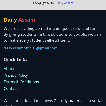
Copyright ©
2026
Daily Assam
Daily
Assam
We are providing something unique, useful and fun.
By giving students instant solutions to doubts, we aim
to make every student self-sufficient.
dailyassamofficial@gmail.com
Quick Links
About
Privacy Policy
Terms & Conditions
Contact
We share educational news & study materials on social