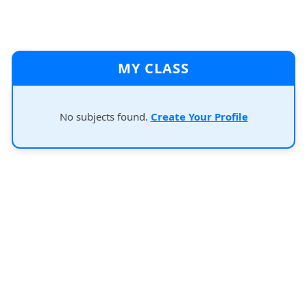
MY CLASS
No subjects found.
Create Your Profile