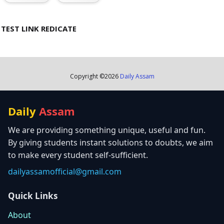
TEST LINK REDICATE
Copyright ©
2026
Daily Assam
Daily
Assam
We are providing something unique, useful and fun.
By giving students instant solutions to doubts, we aim
to make every student self-sufficient.
dailyassamofficial@gmail.com
Quick Links
About