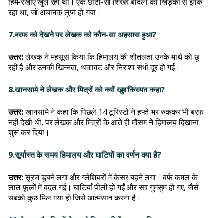
हिम-रेखाएँ खुल रही थीं। एक छोटा-सा शिखर बादलों की खिड़की से झाँक
रहा था, जो अचानक लुप्त हो गया।
7.बरफ को देखने पर लेखक को कौन-सा अहसास हुआ?
उत्तर:
लेखक ने महसूस किया कि हिमालय की शीतलता उनके माथे को छू
रही है और उनकी खिन्नता, थकावट और निराशा सभी दूर हो गई।
8.खानसामे ने लेखक और मित्रों को क्यों खुशकिस्मत कहा?
उत्तर:
खानसामे ने कहा कि पिछले 14 टूरिस्टों ने हफ्ते भर रुककर भी बरफ
नहीं देखी थी, पर लेखक और मित्रों के आते ही मौसम ने हिमालय दिखाना
शुरू कर दिया।
9.सूर्यास्त के समय हिमालय और घाटियों का वर्णन क्या है?
उत्तर:
सूरज डूबने लगा और ग्लेशियरों में केसर बहने लगा। बर्फ कमल के
लाल फूलों में बदल गई। घाटियाँ पीली हो गईं और सब गुमसुम हो गए, जैसे
सबको कुछ मिल गया हो जिसे आत्मसात करना है।