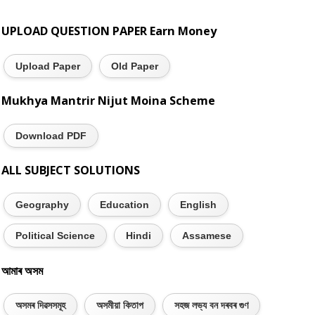
UPLOAD QUESTION PAPER Earn Money
Upload Paper
Old Paper
Mukhya Mantrir Nijut Moina Scheme
Download PDF
ALL SUBJECT SOLUTIONS
Geography
Education
English
Political Science
Hindi
Assamese
আমাৰ অসম
অসমৰ দিৱসসমূহ
অসমীয়া কিতাপ
সহজ লভ্য বন দৰবৰ গুণ