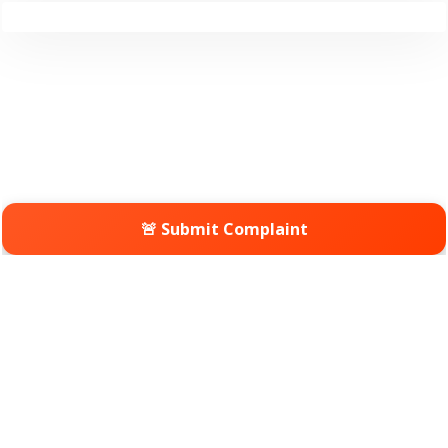
🚨 Submit Complaint