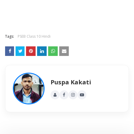
Tags:
PSEB Class 10 Hindi
Puspa Kakati