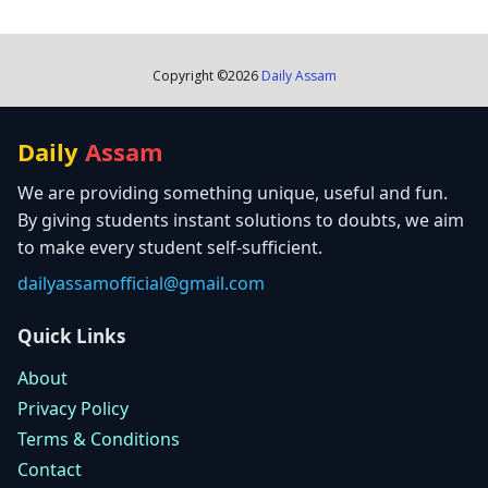
Copyright ©
2026
Daily Assam
Daily
Assam
We are providing something unique, useful and fun.
By giving students instant solutions to doubts, we aim
to make every student self-sufficient.
dailyassamofficial@gmail.com
Quick Links
About
Privacy Policy
Terms & Conditions
Contact