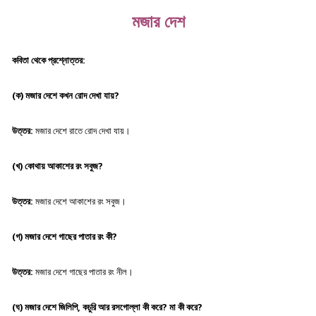
মজার দেশ
কবিতা থেকে প্রশ্নোত্তর:
(ক) মজার দেশে কখন রোদ দেখা যায়?
উত্তর:
মজার দেশে রাতে রোদ দেখা যায়।
(খ) কোথায় আকাশের রং সবুজ?
উত্তর:
মজার দেশে আকাশের রং সবুজ।
(গ) মজার দেশে গাছের পাতার রং কী?
উত্তর:
মজার দেশে গাছের পাতার রং নীল।
(ঘ) মজার দেশে জিলিপি, কচুরি আর রসগোল্লা কী করে? মা কী করে?