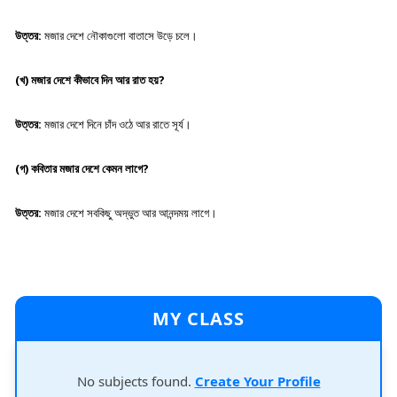
উত্তর:
মজার দেশে নৌকাগুলো বাতাসে উড়ে চলে।
(খ) মজার দেশে কীভাবে দিন আর রাত হয়?
উত্তর:
মজার দেশে দিনে চাঁদ ওঠে আর রাতে সূর্য।
(গ) কবিতার মজার দেশে কেমন লাগে?
উত্তর:
মজার দেশে সবকিছু অদ্ভুত আর আনন্দময় লাগে।
MY CLASS
No subjects found.
Create Your Profile