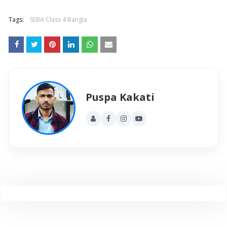
Tags:
SEBA Class 4 Bangla
Puspa Kakati