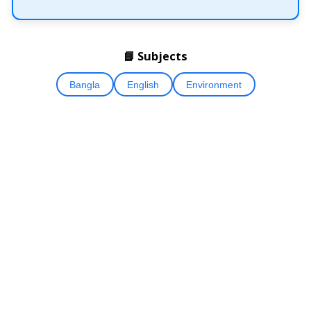
📘 Subjects
Bangla
English
Environment