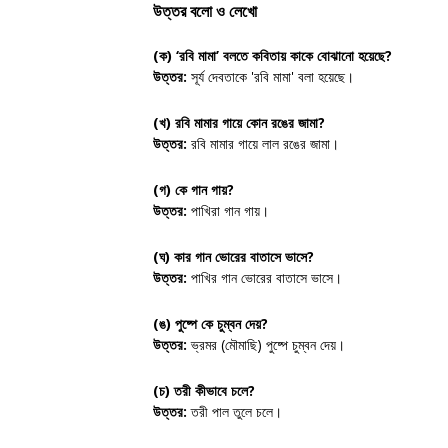
উত্তর বলো ও লেখো
(ক)
‘রবি মামা’ বলতে কবিতায় কাকে বোঝানো হয়েছে?
উত্তর:
সূর্য দেবতাকে 'রবি মামা' বলা হয়েছে।
(খ)
রবি মামার গায়ে কোন রঙের জামা?
উত্তর:
রবি মামার গায়ে লাল রঙের জামা।
(গ)
কে গান গায়?
উত্তর:
পাখিরা গান গায়।
(ঘ)
কার গান ভোরের বাতাসে ভাসে?
উত্তর:
পাখির গান ভোরের বাতাসে ভাসে।
(ঙ)
পুষ্পে কে চুম্বন দেয়?
উত্তর:
ভ্রমর (মৌমাছি) পুষ্পে চুম্বন দেয়।
(চ)
তরী কীভাবে চলে?
উত্তর:
তরী পাল তুলে চলে।