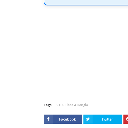
Tags:
SEBA Class 4 Bangla
Facebook
Twitter