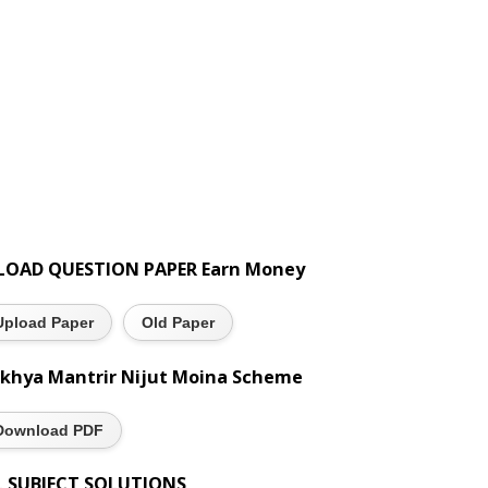
LOAD QUESTION PAPER Earn Money
Upload Paper
Old Paper
khya Mantrir Nijut Moina Scheme
Download PDF
L SUBJECT SOLUTIONS