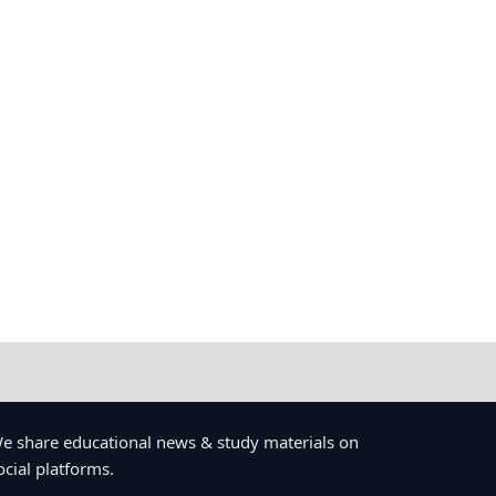
e share educational news & study materials on
ocial platforms.