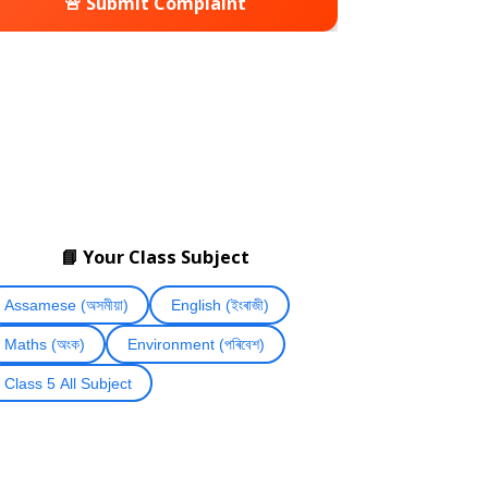
🚨 Submit Complaint
📘 Your Class Subject
Assamese (অসমীয়া)
English (ইংৰাজী)
Maths (অংক)
Environment (পৰিবেশ)
Class 5 All Subject