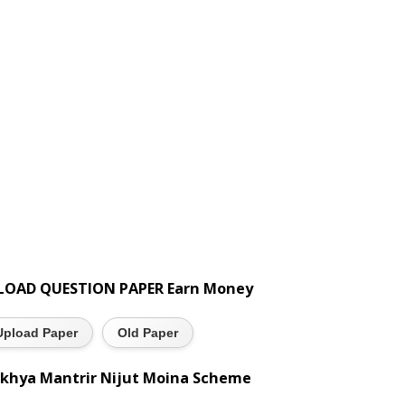
LOAD QUESTION PAPER Earn Money
Upload Paper
Old Paper
khya Mantrir Nijut Moina Scheme