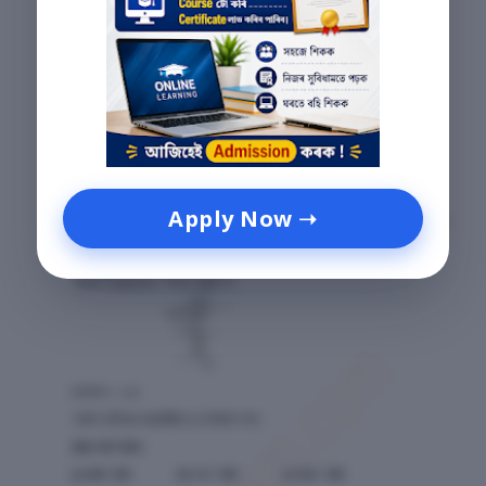
Apply Now ➝