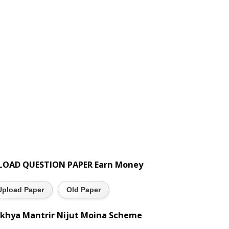
LOAD QUESTION PAPER Earn Money
Upload Paper
Old Paper
khya Mantrir Nijut Moina Scheme