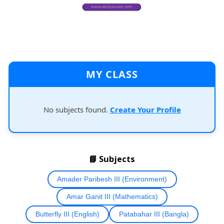
MY CLASS
No subjects found.
Create Your Profile
📘 Subjects
Amader Paribesh III (Environment)
Amar Ganit III (Mathematics)
Butterfly III (English)
Patabahar III (Bangla)