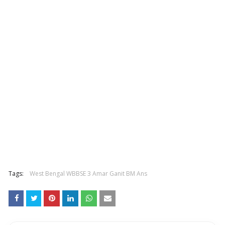
Tags:
West Bengal WBBSE 3 Amar Ganit BM Ans