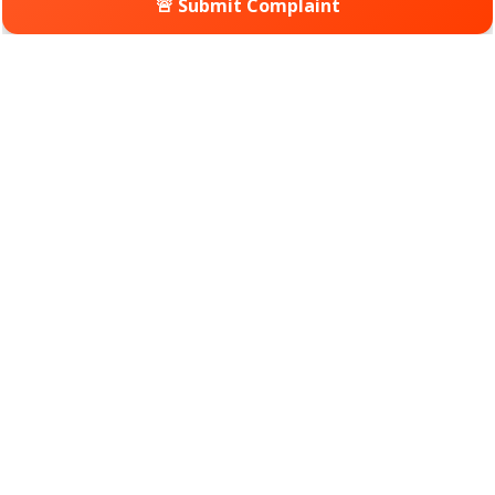
🚨 Submit Complaint