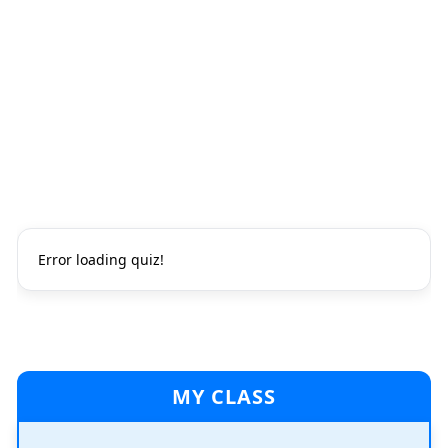
Error loading quiz!
MY CLASS