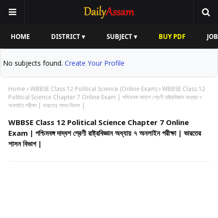
HOME
DISTRICT ▾
SUBJECT ▾
BUY PDF
JOB
No subjects found.
Create Your Profile
Home
WBBSE Class 12 Political Science (Online Exam)
WBBSE Class 12
Political Science Chapter 7 Online Exam | পশ্চিমবঙ্গ দাদ্বশ শ্রেণী রাষ্ট্রবিজ্ঞান অধ্যায় ৭
অনলাইন পরীক্ষা | ভারতের শাসন বিভাগ |
WBBSE Class 12 Political Science Chapter 7 Online
Exam | পশ্চিমবঙ্গ দাদ্বশ শ্রেণী রাষ্ট্রবিজ্ঞান অধ্যায় ৭ অনলাইন পরীক্ষা | ভারতের
শাসন বিভাগ |