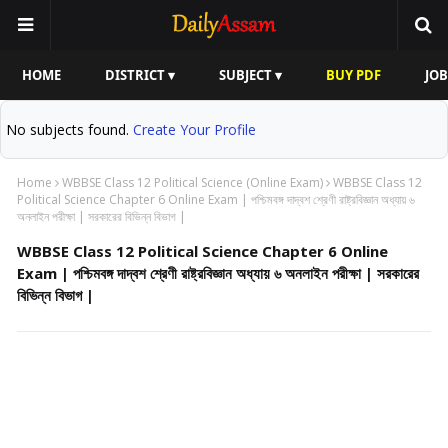
HOME
DISTRICT ▾
SUBJECT ▾
BUY PDF
JOB
No subjects found.
Create Your Profile
Home
WBBSE Class 12 Political Science (Online Exam)
WBBSE Class 12
Political Science Chapter 6 Online Exam | পশ্চিমবঙ্গ দাদ্বশ শ্রেণী রাষ্ট্রবিজ্ঞান অধ্যায় ৬
অনলাইন পরীক্ষা | সরকারের বিভিন্ন বিভাগ |
WBBSE Class 12 Political Science Chapter 6 Online
Exam | পশ্চিমবঙ্গ দাদ্বশ শ্রেণী রাষ্ট্রবিজ্ঞান অধ্যায় ৬ অনলাইন পরীক্ষা | সরকারের
বিভিন্ন বিভাগ |