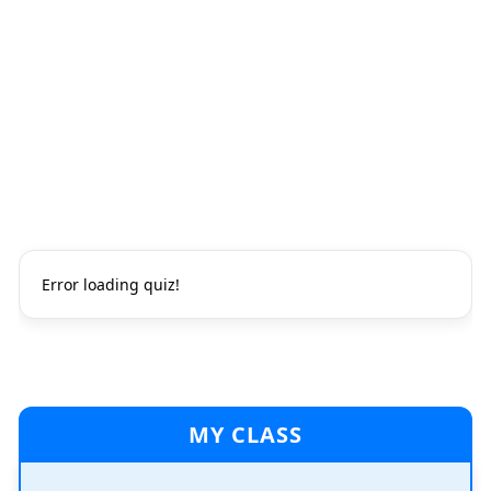
Error loading quiz!
MY CLASS