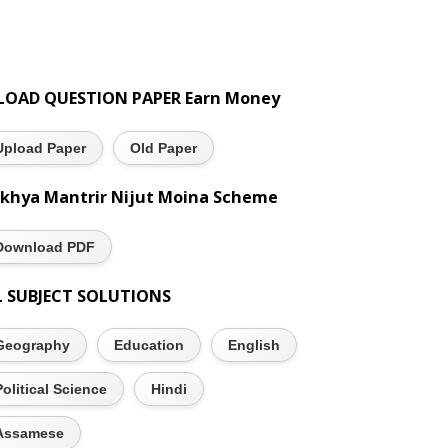
LOAD QUESTION PAPER Earn Money
Upload Paper
Old Paper
khya Mantrir Nijut Moina Scheme
Download PDF
L SUBJECT SOLUTIONS
Geography
Education
English
Political Science
Hindi
Assamese