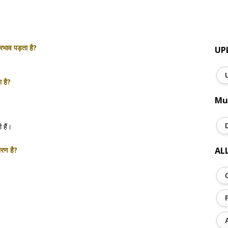
भाव पड़ता है?
UP
 है?
Mu
 हैं।
AL
रण है?