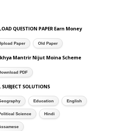
LOAD QUESTION PAPER Earn Money
Upload Paper
Old Paper
khya Mantrir Nijut Moina Scheme
Download PDF
L SUBJECT SOLUTIONS
Geography
Education
English
Political Science
Hindi
Assamese