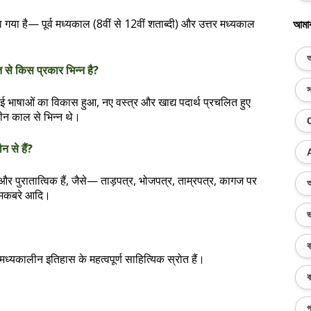
 गया है— पूर्व मध्यकाल (8वीं से 12वीं शताब्दी) और उत्तर मध्यकाल
আমা
অ
 से किस प्रकार भिन्न है?
স
ई भाषाओं का विकास हुआ, नए वस्त्र और खाद्य पदार्थ प्रचलित हुए
ीन काल से भिन्न थे।
 से हैं?
र पुरातात्विक हैं, जैसे— ताड़पत्र, भोजपत्र, ताम्रपत्र, कागज पर
অ
, मकबरे आदि।
ভ
ব
ध्यकालीन इतिहास के महत्वपूर्ण साहित्यिक स्रोत हैं।
ক
গ