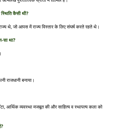
 अभिलेख पुरातात्विक स्रोतों में शामिल हैं।
क स्थिति कैसी थी?
 राज्य थे, जो आपस में राज्य विस्तार के लिए संघर्ष करते रहते थे।
ौन-सा था?
।
 अपनी राजधानी बनाया।
बाँटा, आर्थिक व्यवस्था मजबूत की और साहित्य व स्थापत्य कला को
ै?