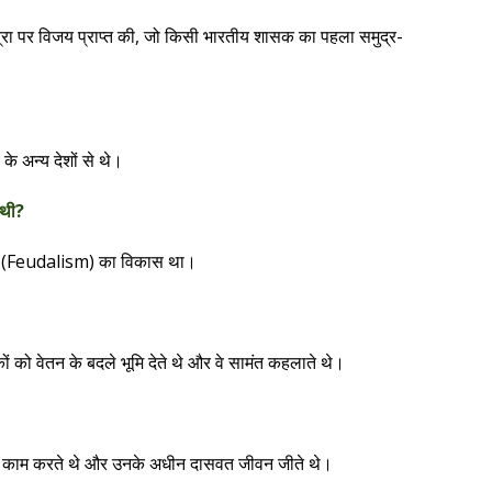
ात्रा पर विजय प्राप्त की, जो किसी भारतीय शासक का पहला समुद्र-
के अन्य देशों से थे।
 थी?
तवाद (Feudalism) का विकास था।
ं को वेतन के बदले भूमि देते थे और वे सामंत कहलाते थे।
ि पर काम करते थे और उनके अधीन दासवत जीवन जीते थे।