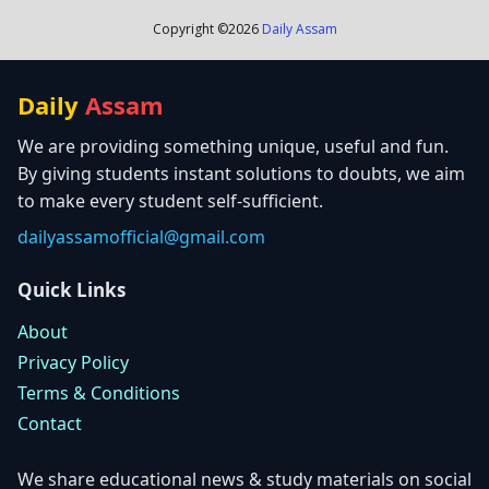
Copyright ©
2026
Daily Assam
Daily
Assam
We are providing something unique, useful and fun.
By giving students instant solutions to doubts, we aim
to make every student self-sufficient.
dailyassamofficial@gmail.com
Quick Links
About
Privacy Policy
Terms & Conditions
Contact
We share educational news & study materials on social