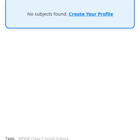
No subjects found.
Create Your Profile
Tags:
MPBSE Class 7 Social Science