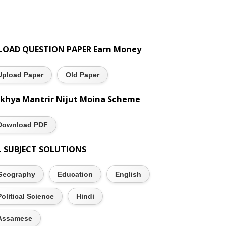
LOAD QUESTION PAPER Earn Money
Upload Paper
Old Paper
khya Mantrir Nijut Moina Scheme
Download PDF
L SUBJECT SOLUTIONS
Geography
Education
English
Political Science
Hindi
Assamese