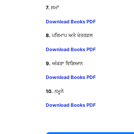
7.
ਸਮਾਂ
Download Books PDF
8.
ਪਰਿਮਾਪ ਅਤੇ ਖੇਤਰਫ਼ਲ
Download Books PDF
9.
ਅੰਕੜਾ ਵਿਗਿਆਨ
Download Books PDF
10.
ਨਮੂਨੇ
Download Books PDF