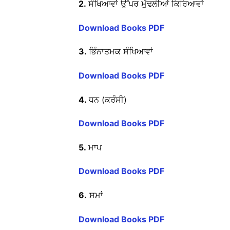
2.
ਸੰਖਿਆਵਾਂ ਉੱਪਰ ਮੁੱਢਲੀਆਂ ਕਿਰਿਆਵਾਂ
Download Books PDF
3.
ਭਿੰਨਾਤਮਕ ਸੰਖਿਆਵਾਂ
Download Books PDF
4.
ਧਨ (ਕਰੰਸੀ)
Download Books PDF
5.
ਮਾਪ
Download Books PDF
6.
ਸਮਾਂ
Download Books PDF