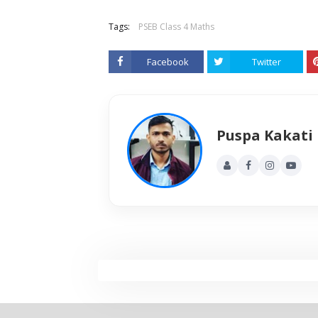
Tags:
PSEB Class 4 Maths
Facebook
Twitter
Puspa Kakati