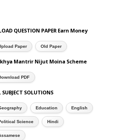
LOAD QUESTION PAPER Earn Money
Upload Paper
Old Paper
khya Mantrir Nijut Moina Scheme
Download PDF
L SUBJECT SOLUTIONS
Geography
Education
English
Political Science
Hindi
Assamese