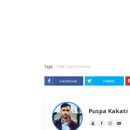
Tags:
PSEB Class 9 Science
Facebook
Twitter
Puspa Kakati