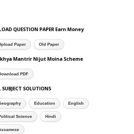
LOAD QUESTION PAPER Earn Money
Upload Paper
Old Paper
khya Mantrir Nijut Moina Scheme
Download PDF
L SUBJECT SOLUTIONS
Geography
Education
English
Political Science
Hindi
Assamese