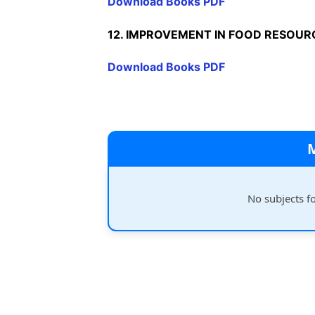
Download Books PDF
12. IMPROVEMENT IN FOOD RESOUR
Download Books PDF
No subjects f