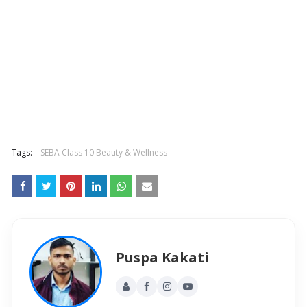
Tags:
SEBA Class 10 Beauty & Wellness
Puspa Kakati