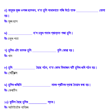
৫) মানুহৰ মূৰৰ ওপৰৰ ছালখন, য’ত চুলি সাধাৰণতে গজি উঠে তাক ___________ বোলা
হয়।
উঃ
মূৰৰ ছাল
৬) ____________ হ’ল চকুৰ পতাৰ প্ৰান্তত গজা চুলি।
উঃ
চকুৰ পতা
৭) চুলিৰ এটা ডালক চুলি ____________ বুলি কোৱা হয়।
উঃ
খাদ
৮) চুলি ___________ হৈছে গঠন, য’ত কোষ বিভাজন ঘটি চুলিৰ গুৰি গঠন হয়।
মেট্ৰিক্স
উঃ
৯) চুলিৰ গুৰিটো ______________ নামৰ প্ৰটিনৰ দ্বাৰা তৈয়াৰ কৰা হয়।
উঃ
কেৰাটিন
১১) কুটিল হৈছে চুলিৰ ____________ স্তৰ।
উঃ
আটাইতকৈ বাহিৰৰ