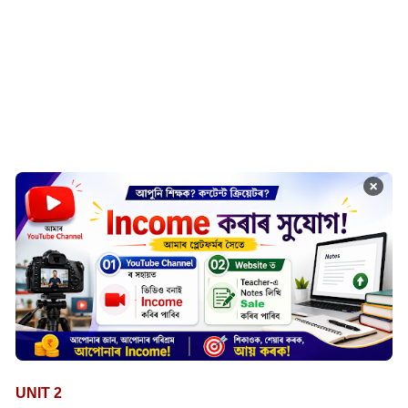
×
UNIT 2