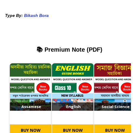
Type By:
Bikash Bora
📚 Premium Note (PDF)
Assamese
English
Social Science
BUY NOW
BUY NOW
BUY NOW