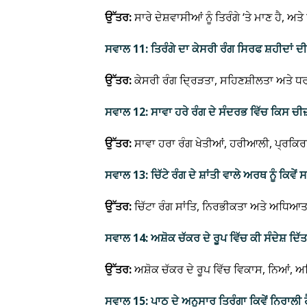
ਉੱਤਰ:
ਸਾਰੇ ਦੇਸ਼ਵਾਸੀਆਂ ਨੂੰ ਤਿਰੰਗੇ ‘ਤੇ ਮਾਣ ਹੈ, ਅ
ਸਵਾਲ 11: ਤਿਰੰਗੇ ਦਾ ਕੇਸਰੀ ਰੰਗ ਸਿਰਫ ਸ਼ਹੀਦਾਂ 
ਉੱਤਰ:
ਕੇਸਰੀ ਰੰਗ ਦ੍ਰਿੜਤਾ, ਸਹਿਣਸ਼ੀਲਤਾ ਅਤੇ ਧਰ
ਸਵਾਲ 12: ਸਾਵਾ ਹਰੇ ਰੰਗ ਦੇ ਸੰਦਰਭ ਵਿੱਚ ਕਿਸ ਚੀ
ਉੱਤਰ:
ਸਾਵਾ ਹਰਾ ਰੰਗ ਖੇਤੀਆਂ, ਹਰੀਆਲੀ, ਪ੍ਰਕਿਰਤ
ਸਵਾਲ 13: ਚਿੱਟੇ ਰੰਗ ਦੇ ਸ਼ਾਂਤੀ ਵਾਲੇ ਅਰਥ ਨੂੰ ਕਿ
ਉੱਤਰ:
ਚਿੱਟਾ ਰੰਗ ਸਾਂਤਿ, ਨਿਰਭੀਕਤਾ ਅਤੇ ਅਧਿਆ
ਸਵਾਲ 14: ਅਸ਼ੋਕ ਚੱਕਰ ਦੇ ਰੂਪ ਵਿੱਚ ਕੀ ਸੰਦੇਸ਼ ਦਿੱ
ਉੱਤਰ:
ਅਸ਼ੋਕ ਚੱਕਰ ਦੇ ਰੂਪ ਵਿੱਚ ਵਿਕਾਸ, ਨਿਆਂ, 
ਸਵਾਲ 15: ਪਾਠ ਦੇ ਅਨੁਸਾਰ ਤਿਰੰਗਾ ਕਿਵੇਂ ਨਿਰਾਲੀ 