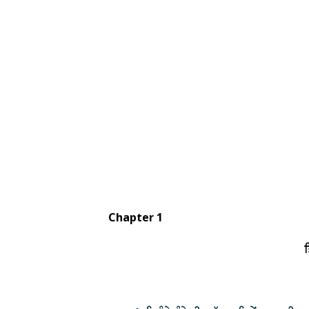
Chapter 1
ਤਿਰੰਗ