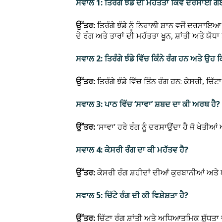
ਸਵਾਲ 1: ਤਿਰੰਗੇ ਝੰਡੇ ਦੀ ਮਹੱਤਤਾ ਕਿਵੇਂ ਦਰਸਾਈ ਗ
ਉੱਤਰ:
ਤਿਰੰਗੇ ਝੰਡੇ ਨੂੰ ਨਿਰਾਲੀ ਸ਼ਾਨ ਵਜੋਂ ਦਰਸ
ਦੇ ਰੰਗ ਅਤੇ ਤਾਰਾਂ ਦੀ ਮਹੱਤਤਾ ਖੂਨ, ਸ਼ਾਂਤੀ ਅਤੇ ਯੋਧਾ
ਸਵਾਲ 2: ਤਿਰੰਗੇ ਝੰਡੇ ਵਿੱਚ ਕਿੰਨੇ ਰੰਗ ਹਨ ਅਤੇ ਉਹ 
ਉੱਤਰ:
ਤਿਰੰਗੇ ਝੰਡੇ ਵਿੱਚ ਤਿੰਨ ਰੰਗ ਹਨ: ਕੇਸਰੀ, ਚਿ
ਸਵਾਲ 3: ਪਾਠ ਵਿੱਚ ‘ਸਾਵਾ’ ਸ਼ਬਦ ਦਾ ਕੀ ਅਰਥ ਹੈ?
ਉੱਤਰ:
‘ਸਾਵਾ’ ਹਰੇ ਰੰਗ ਨੂੰ ਦਰਸਾਉਂਦਾ ਹੈ ਜੋ ਖੇਤੀ
ਸਵਾਲ 4: ਕੇਸਰੀ ਰੰਗ ਦਾ ਕੀ ਮਹੱਤਵ ਹੈ?
ਉੱਤਰ:
ਕੇਸਰੀ ਰੰਗ ਸ਼ਹੀਦਾਂ ਦੀਆਂ ਕੁਰਬਾਨੀਆਂ ਅਤੇ
ਸਵਾਲ 5: ਚਿੱਟੇ ਰੰਗ ਦੀ ਕੀ ਵਿਸ਼ੇਸ਼ਤਾ ਹੈ?
ਉੱਤਰ:
ਚਿੱਟਾ ਰੰਗ ਸ਼ਾਂਤੀ ਅਤੇ ਅਧਿਆਤਮਿਕ ਸ਼ੁੱਧਤ