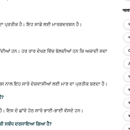
আমা
 ਦਾ ਪ੍ਰਤੀਕ ਹੈ। ਇਹ ਸਾਡੇ ਲਈ ਮਾਰਗਦਰਸ਼ਨ ਹੈ।
অ
স
ਾਉਂਦੀਆਂ ਹਨ। ਹਰ ਤਾਰ ਦੇਖਣ ਵਿੱਚ ਬੋਲਦੀਆਂ ਹਨ ਕਿ ਅਜ਼ਾਦੀ ਸਦਾ
অ
 ਜਿਸ ਨਾਲ ਇਹ ਸਾਰੇ ਦੇਸ਼ਵਾਸੀਆਂ ਲਈ ਮਾਣ ਦਾ ਪ੍ਰਤੀਕ ਬਣਦਾ ਹੈ।
ভ
ਹੈ?
ব
 ਹੈ। ਇਸ ਦੇ ਛਾਂਵੇ ਹੇਠ ਸਾਰੇ ਭਾਈ-ਭਾਈ ਵੱਸਦੇ ਹਨ।
ক
ਾਲ ਕੀ ਸਬੰਧ ਦਰਸਾਇਆ ਗਿਆ ਹੈ?
গ