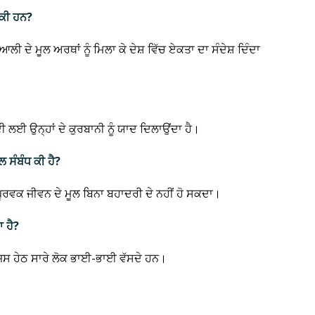
 ਕੀ ਹਨ?
ਲੀ ਦੇ ਮੂਲ ਅਰਥਾਂ ਨੂੰ ਮਿਲਾ ਕੇ ਦੇਸ਼ ਵਿੱਚ ਏਕਤਾ ਦਾ ਸੰਦੇਸ਼ ਦਿੰਦਾ
ੀ ਲਈ ਉਨ੍ਹਾਂ ਦੇ ਕੁਰਬਾਨੀ ਨੂੰ ਯਾਦ ਦਿਲਾਉਂਦਾ ਹੈ।
ਲ ਸੰਬੰਧ ਕੀ ਹੈ?
ਿ ਪੂਰਵਕ ਜੀਵਨ ਦੇ ਮੂਲ ਬਿਨਾ ਬਹਾਦਰੀ ਦੇ ਨਹੀਂ ਹੋ ਸਕਦਾ।
ਾ ਹੈ?
ਿਸ ਹੇਠ ਸਾਰੇ ਲੋਕ ਭਾਈ-ਭਾਈ ਵੱਸਦੇ ਹਨ।