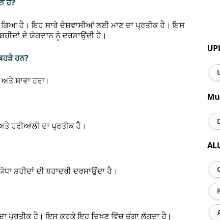
ਈ ਹੈ?
ਾਇਆ ਗਿਆ ਹੈ। ਇਹ ਸਾਰੇ ਦੇਸ਼ਵਾਸੀਆਂ ਲਈ ਮਾਣ ਦਾ ਪ੍ਰਤੀਕ ਹੈ। ਇਸ
 ਸ਼ਹੀਦਾਂ ਦੇ ਯੋਗਦਾਨ ਨੂੰ ਦਰਸਾਉਂਦੀ ਹੈ।
UP
ਕਿਹੜੇ ਹਨ?
ੱਟਾ ਅਤੇ ਸਾਵਾ ਹਰਾ।
Mu
ਆਂ ਅਤੇ ਹਰੀਆਲੀ ਦਾ ਪ੍ਰਤੀਕ ਹੈ।
AL
 ਯੋਧਾ ਸ਼ਹੀਦਾਂ ਦੀ ਬਹਾਦਰੀ ਦਰਸਾਉਂਦਾ ਹੈ।
ਾ ਦਾ ਪ੍ਰਤੀਕ ਹੈ। ਇਸ ਕਰਕੇ ਇਹ ਦਿਖਣ ਵਿੱਚ ਚੰਗਾ ਲੱਗਦਾ ਹੈ।