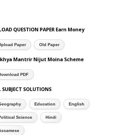
LOAD QUESTION PAPER Earn Money
Upload Paper
Old Paper
khya Mantrir Nijut Moina Scheme
Download PDF
L SUBJECT SOLUTIONS
Geography
Education
English
Political Science
Hindi
Assamese