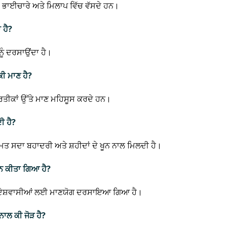
ਾ, ਭਾਈਚਾਰੇ ਅਤੇ ਮਿਲਾਪ ਵਿੱਚ ਵੱਸਦੇ ਹਨ।
 ਹੈ?
ਨੂੰ ਦਰਸਾਉਂਦਾ ਹੈ।
ਕੀ ਮਾਣ ਹੈ?
ੇ ਪ੍ਰਤੀਕਾਂ ਉੱਤੇ ਮਾਣ ਮਹਿਸੂਸ ਕਰਦੇ ਹਨ।
ੀ ਹੈ?
ਮਤ ਸਦਾ ਬਹਾਦਰੀ ਅਤੇ ਸ਼ਹੀਦਾਂ ਦੇ ਖੂਨ ਨਾਲ ਮਿਲਦੀ ਹੈ।
ਰਣਨ ਕੀਤਾ ਗਿਆ ਹੈ?
ੇ ਸਭ ਦੇਸ਼ਵਾਸੀਆਂ ਲਈ ਮਾਣਯੋਗ ਦਰਸਾਇਆ ਗਿਆ ਹੈ।
ਨਾਲ ਕੀ ਜੋੜ ਹੈ?