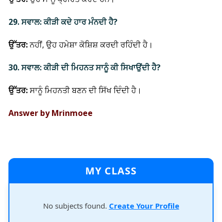
29. ਸਵਾਲ: ਕੀੜੀ ਕਦੇ ਹਾਰ ਮੰਨਦੀ ਹੈ?
ਉੱਤਰ:
ਨਹੀਂ, ਉਹ ਹਮੇਸ਼ਾ ਕੋਸ਼ਿਸ਼ ਕਰਦੀ ਰਹਿੰਦੀ ਹੈ।
30. ਸਵਾਲ: ਕੀੜੀ ਦੀ ਮਿਹਨਤ ਸਾਨੂੰ ਕੀ ਸਿਖਾਉਂਦੀ ਹੈ?
ਉੱਤਰ:
ਸਾਨੂੰ ਮਿਹਨਤੀ ਬਣਨ ਦੀ ਸਿੱਖ ਦਿੰਦੀ ਹੈ।
Answer by Mrinmoee
MY CLASS
No subjects found.
Create Your Profile