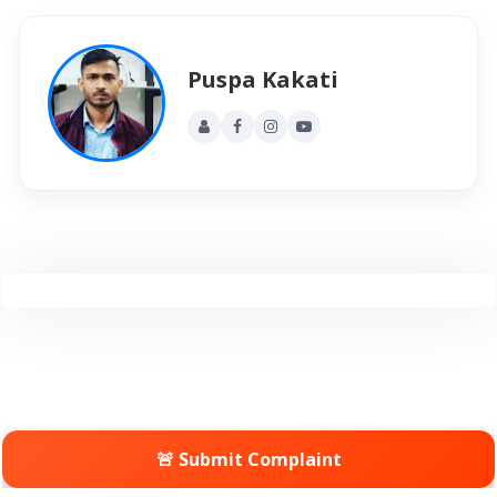
Puspa Kakati
🚨 Submit Complaint