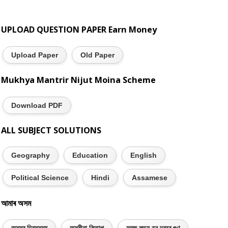
UPLOAD QUESTION PAPER Earn Money
Upload Paper
Old Paper
Mukhya Mantrir Nijut Moina Scheme
Download PDF
ALL SUBJECT SOLUTIONS
Geography
Education
English
Political Science
Hindi
Assamese
আমাৰ অসম