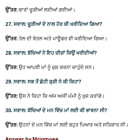
ਉੱਤਰ:
ਬਾਰਾਂ ਚੂੜੀਆਂ ਲਈਆਂ ਗਈਆਂ।
27. ਸਵਾਲ: ਚੂੜੀਆਂ ਦੇ ਨਾਲ ਹੋਰ ਕੀ ਖਰੀਦਿਆ ਗਿਆ?
ਉੱਤਰ:
ਤੇਲ ਦੀ ਬੋਤਲ ਅਤੇ ਪਾਊਡਰ ਵੀ ਖਰੀਦਿਆ ਗਿਆ।
28. ਸਵਾਲ: ਬੱਚਿਆਂ ਨੇ ਇਹ ਚੀਜ਼ਾਂ ਕਿਉਂ ਖਰੀਦੀਆਂ?
ਉੱਤਰ:
ਉਹ ਆਪਣੀ ਮਾਂ ਨੂੰ ਖੁਸ਼ ਕਰਨਾ ਚਾਹੁੰਦੇ ਸਨ।
29. ਸਵਾਲ: ਸਭ ਤੋਂ ਛੋਟੀ ਕੁੜੀ ਨੇ ਕੀ ਕਿਹਾ?
ਉੱਤਰ:
ਉਸ ਨੇ ਕਿਹਾ ਕਿ ਅੱਜ ਅਸੀਂ ਮੰਮੀ ਨੂੰ ਖੁਸ਼ ਕਰਾਂਗੇ।
30. ਸਵਾਲ: ਬੱਚਿਆਂ ਦੇ ਮਨ ਵਿੱਚ ਮਾਂ ਲਈ ਕੀ ਭਾਵਨਾ ਸੀ?
ਉੱਤਰ:
ਉਹਨਾਂ ਦੇ ਮਨ ਵਿੱਚ ਮਾਂ ਲਈ ਬਹੁਤ ਪਿਆਰ ਅਤੇ ਸਤਿਕਾਰ ਸੀ।
Answer by Mrinmoee