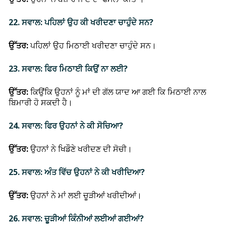
22. ਸਵਾਲ: ਪਹਿਲਾਂ ਉਹ ਕੀ ਖਰੀਦਣਾ ਚਾਹੁੰਦੇ ਸਨ?
ਉੱਤਰ:
ਪਹਿਲਾਂ ਉਹ ਮਿਠਾਈ ਖਰੀਦਣਾ ਚਾਹੁੰਦੇ ਸਨ।
23. ਸਵਾਲ: ਫਿਰ ਮਿਠਾਈ ਕਿਉਂ ਨਾ ਲਈ?
ਉੱਤਰ:
ਕਿਉਂਕਿ ਉਹਨਾਂ ਨੂੰ ਮਾਂ ਦੀ ਗੱਲ ਯਾਦ ਆ ਗਈ ਕਿ ਮਿਠਾਈ ਨਾਲ
ਬਿਮਾਰੀ ਹੋ ਸਕਦੀ ਹੈ।
24. ਸਵਾਲ: ਫਿਰ ਉਹਨਾਂ ਨੇ ਕੀ ਸੋਚਿਆ?
ਉੱਤਰ:
ਉਹਨਾਂ ਨੇ ਖਿਡੌਣੇ ਖਰੀਦਣ ਦੀ ਸੋਚੀ।
25. ਸਵਾਲ: ਅੰਤ ਵਿੱਚ ਉਹਨਾਂ ਨੇ ਕੀ ਖਰੀਦਿਆ?
ਉੱਤਰ:
ਉਹਨਾਂ ਨੇ ਮਾਂ ਲਈ ਚੂੜੀਆਂ ਖਰੀਦੀਆਂ।
26. ਸਵਾਲ: ਚੂੜੀਆਂ ਕਿੰਨੀਆਂ ਲਈਆਂ ਗਈਆਂ?