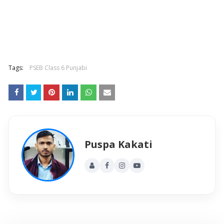
Tags:
PSEB Class 6 Punjabi
Puspa Kakati