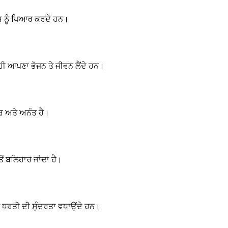
 ਇਸ ਨੂੰ ਪਿਆਰ ਕਰਦੇ ਹਨ।
 ਹੀ ਆਪਣਾ ਭੋਜਨ ਤੇ ਜੀਵਨ ਲੈਂਦੇ ਹਨ।
ਰ ਅਤੇ ਅਨੰਤ ਹੈ।
ੋਂ ਬਲਿਹਾਰ ਜਾਂਦਾ ਹੈ।
ਆ ਧਰਤੀ ਦੀ ਸੁੰਦਰਤਾ ਵਧਾਉਂਦੇ ਹਨ।