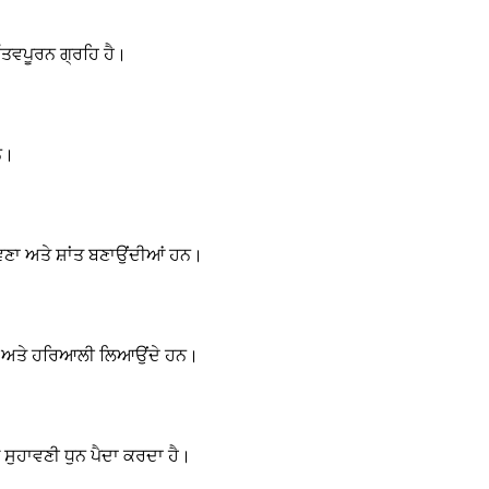
ੱਤਵਪੂਰਨ ਗ੍ਰਹਿ ਹੈ।
ਹਨ।
ਹਾਵਣਾ ਅਤੇ ਸ਼ਾਂਤ ਬਣਾਉਂਦੀਆਂ ਹਨ।
 ਹਨ ਅਤੇ ਹਰਿਆਲੀ ਲਿਆਉਂਦੇ ਹਨ।
ੁਹਾਵਣੀ ਧੁਨ ਪੈਦਾ ਕਰਦਾ ਹੈ।