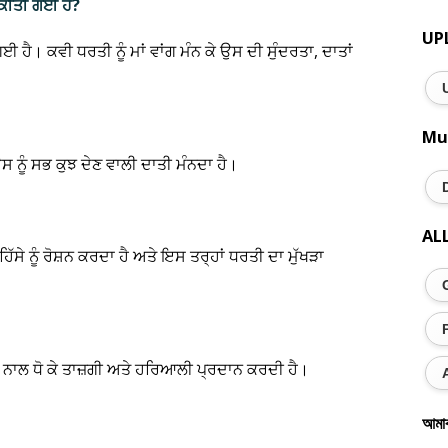
 ਕੀਤੀ ਗਈ ਹੈ?
UP
ੈ। ਕਵੀ ਧਰਤੀ ਨੂੰ ਮਾਂ ਵਾਂਗ ਮੰਨ ਕੇ ਉਸ ਦੀ ਸੁੰਦਰਤਾ, ਦਾਤਾਂ
Mu
ਉਸ ਨੂੰ ਸਭ ਕੁਝ ਦੇਣ ਵਾਲੀ ਦਾਤੀ ਮੰਨਦਾ ਹੈ।
AL
ਸੇ ਨੂੰ ਰੋਸ਼ਨ ਕਰਦਾ ਹੈ ਅਤੇ ਇਸ ਤਰ੍ਹਾਂ ਧਰਤੀ ਦਾ ਮੁੱਖੜਾ
 ਪਾਣੀ ਨਾਲ ਧੋ ਕੇ ਤਾਜ਼ਗੀ ਅਤੇ ਹਰਿਆਲੀ ਪ੍ਰਦਾਨ ਕਰਦੀ ਹੈ।
আমা