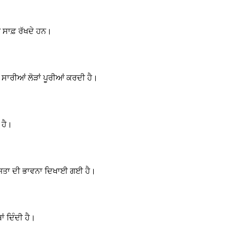
 ਸਾਫ਼ ਰੱਖਦੇ ਹਨ।
ੇ ਸਾਰੀਆਂ ਲੋੜਾਂ ਪੂਰੀਆਂ ਕਰਦੀ ਹੈ।
 ਹੈ।
ਜਤਾ ਦੀ ਭਾਵਨਾ ਦਿਖਾਈ ਗਈ ਹੈ।
ਾਂ ਦਿੰਦੀ ਹੈ।