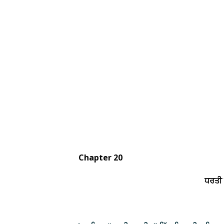
Chapter 20
ਧਰਤੀ ਦਾ ਗ