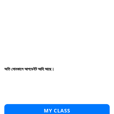
অতি সোনকালে আপডেইট আহি আছে।
MY CLASS