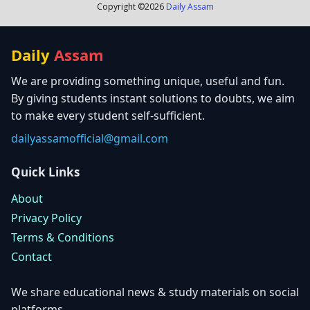
Copyright ©
2026
Daily Assam
Daily
Assam
We are providing something unique, useful and fun.
By giving students instant solutions to doubts, we aim
to make every student self-sufficient.
dailyassamofficial@gmail.com
Quick Links
About
Privacy Policy
Terms & Conditions
Contact
We share educational news & study materials on social
platforms.