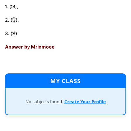
1. (ਅ),
2. (ਉ),
3. (ਏ)
Answer by Mrinmoee
MY CLASS
No subjects found.
Create Your Profile