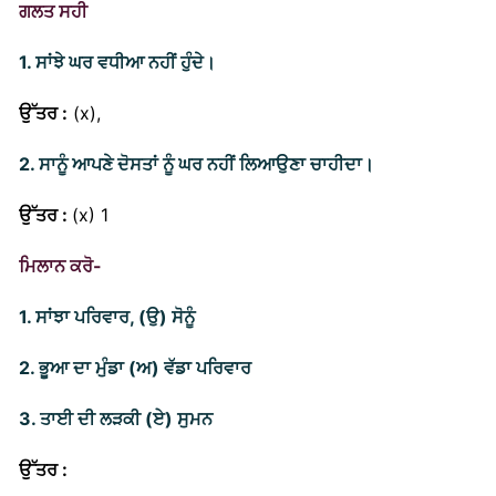
ਗਲਤ ਸਹੀ
1. ਸਾਂਝੇ ਘਰ ਵਧੀਆ ਨਹੀਂ ਹੁੰਦੇ।
ਉੱਤਰ :
(x),
2. ਸਾਨੂੰ ਆਪਣੇ ਦੋਸਤਾਂ ਨੂੰ ਘਰ ਨਹੀਂ ਲਿਆਉਣਾ ਚਾਹੀਦਾ।
ਉੱਤਰ :
(x) 1
ਮਿਲਾਨ ਕਰੋ-
1. ਸਾਂਝਾ ਪਰਿਵਾਰ, (ਉ) ਸੋਨੂੰ
2. ਭੂਆ ਦਾ ਮੁੰਡਾ (ਅ) ਵੱਡਾ ਪਰਿਵਾਰ
3. ਤਾਈ ਦੀ ਲੜਕੀ (ਏ) ਸੁਮਨ
ਉੱਤਰ :