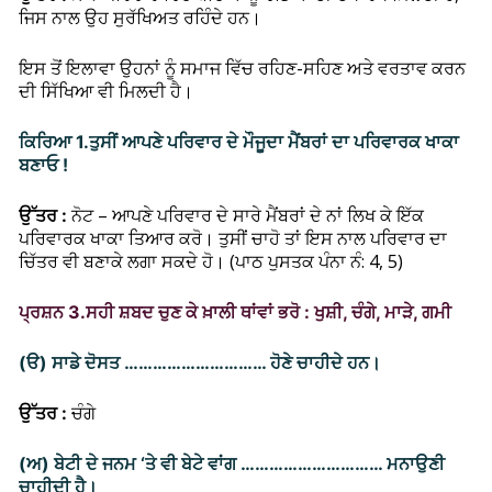
ਜਿਸ ਨਾਲ ਉਹ ਸੁਰੱਖਿਅਤ ਰਹਿੰਦੇ ਹਨ।
ਇਸ ਤੋਂ ਇਲਾਵਾ ਉਹਨਾਂ ਨੂੰ ਸਮਾਜ ਵਿੱਚ ਰਹਿਣ-ਸਹਿਣ ਅਤੇ ਵਰਤਾਵ ਕਰਨ
ਦੀ ਸਿੱਖਿਆ ਵੀ ਮਿਲਦੀ ਹੈ।
ਕਿਰਿਆ 1.
ਤੁਸੀਂ ਆਪਣੇ ਪਰਿਵਾਰ ਦੇ ਮੌਜੂਦਾ ਮੈਂਬਰਾਂ ਦਾ ਪਰਿਵਾਰਕ ਖਾਕਾ
ਬਣਾਓ !
ਨੋਟ – ਆਪਣੇ ਪਰਿਵਾਰ ਦੇ ਸਾਰੇ ਮੈਂਬਰਾਂ ਦੇ ਨਾਂ ਲਿਖ ਕੇ ਇੱਕ
ਉੱਤਰ :
ਪਰਿਵਾਰਕ ਖਾਕਾ ਤਿਆਰ ਕਰੋ। ਤੁਸੀਂ ਚਾਹੋ ਤਾਂ ਇਸ ਨਾਲ ਪਰਿਵਾਰ ਦਾ
ਚਿੱਤਰ ਵੀ ਬਣਾਕੇ ਲਗਾ ਸਕਦੇ ਹੋ। (ਪਾਠ ਪੁਸਤਕ ਪੰਨਾ ਨੰ: 4, 5)
ਪ੍ਰਸ਼ਨ 3.
ਸਹੀ ਸ਼ਬਦ ਚੁਣ ਕੇ ਖ਼ਾਲੀ ਥਾਂਵਾਂ ਭਰੋ : ਖੁਸ਼ੀ, ਚੰਗੇ, ਮਾੜੇ, ਗਮੀ
(ੳ) ਸਾਡੇ ਦੋਸਤ ………………………… ਹੋਣੇ ਚਾਹੀਦੇ ਹਨ।
ਉੱਤਰ :
ਚੰਗੇ
(ਅ) ਬੇਟੀ ਦੇ ਜਨਮ ‘ਤੇ ਵੀ ਬੇਟੇ ਵਾਂਗ ………………………… ਮਨਾਉਣੀ
ਚਾਹੀਦੀ ਹੈ।