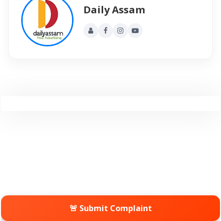
Daily Assam
🚨 Submit Complaint