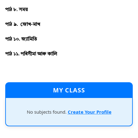
পাঠ ৮. সময়
পাঠ ৯. জোখ-মাখ
পাঠ ১০. জ্যামিতি
পাঠ ১১. পৰিসীমা আৰু কালি
MY CLASS
No subjects found.
Create Your Profile