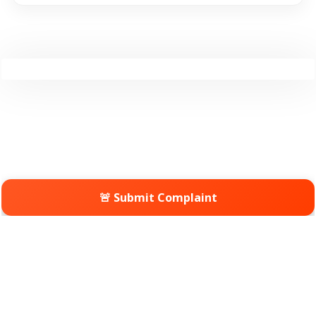
🚨 Submit Complaint