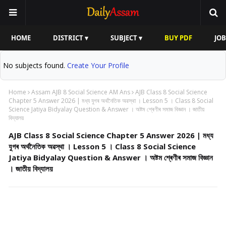
HOME
DISTRICT ▾
SUBJECT ▾
BUY PDF
JOB
No subjects found.
Create Your Profile
Home
Assam AJB 8 Social Science AM Ans
AJB Class 8 Social Science
Chapter 5 Answer 2026 | মধ্য যুগৰ অৰ্থনৈতিক অৱস্থা । Lesson 5 । Class 8 Social
Science Jatiya Bidyalay Question & Answer । অষ্টম শ্ৰেণীৰ সমাজ বিজ্ঞান । জাতীয়
বিদ্যালয়
AJB Class 8 Social Science Chapter 5 Answer 2026 | মধ্য
যুগৰ অৰ্থনৈতিক অৱস্থা । Lesson 5 । Class 8 Social Science
Jatiya Bidyalay Question & Answer । অষ্টম শ্ৰেণীৰ সমাজ বিজ্ঞান
। জাতীয় বিদ্যালয়