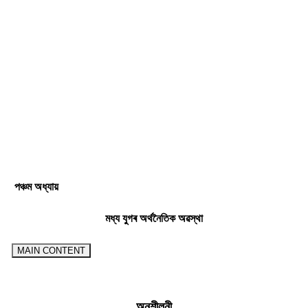
পঞ্চম অধ্যায়
মধ্য যুগৰ অৰ্থনৈতিক অৱস্থা
MAIN CONTENT
অনুশীলনী