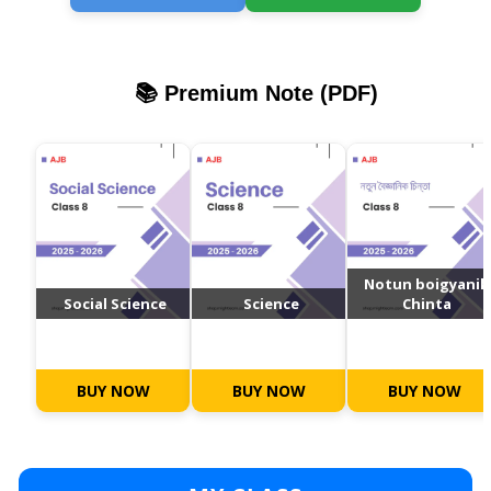
📚 Premium Note (PDF)
Notun boigyanik
Social Science
Science
Chinta
BUY NOW
BUY NOW
BUY NOW