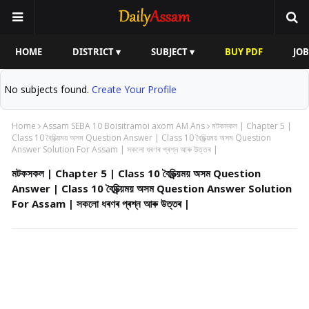
HOME
DISTRICT ▾
SUBJECT ▾
BUY PDF
JOB
No subjects found.
Create Your Profile
Home
Assam SEBA 10 Boisitramoi axom AM Ans
মটকসকল | Chapter 5 |
Class 10 বৈচিত্ৰ্য়ময় অসম Question Answer | Class 10 বৈচিত্ৰ্য়ময় অসম Question
Answer Solution For Assam | সকলো ধৰণৰ প্ৰশ্ন আৰু উত্তৰ |
মটকসকল | Chapter 5 | Class 10 বৈচিত্ৰ্য়ময় অসম Question
Answer | Class 10 বৈচিত্ৰ্য়ময় অসম Question Answer Solution
For Assam | সকলো ধৰণৰ প্ৰশ্ন আৰু উত্তৰ |