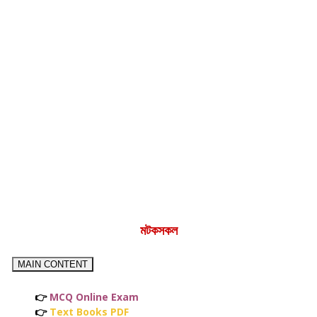
মটকসকল
MAIN CONTENT
👉
MCQ Online Exam
👉
Text Books PDF