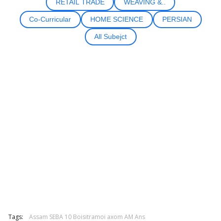
RETAIL TRADE
WEAVING &..
Co-Curricular
HOME SCIENCE
PERSIAN
All Subejct
Tags:
Assam SEBA 10 Boisitramoi axom AM Ans