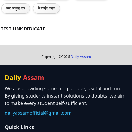
ৰজা সমূহৰ নাম
উপাৰ্জন কৰক
TEST LINK REDICATE
Copyright ©
2026
Daily Assam
Daily
Assam
We are providing something unique, useful and fun.
By giving students instant solutions to doubts, we aim
to make every student self-sufficient.
dailyassamofficial@gmail.com
Quick Links