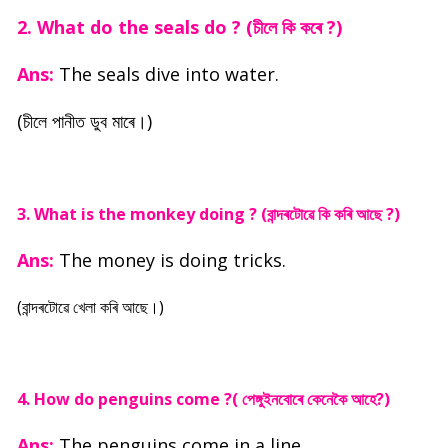
2. What do the seals do ? (চীলে কি কৰে ?)
Ans:
The seals dive into water.
(চীলে পানীত ডুব মাৰে।)
3. What is the monkey doing ? (বান্দৰটোৱে কি কৰি আছে ?)
Ans:
The money is doing tricks.
(বান্দৰটোৱে খেলা কৰি আছে।)
4. How do penguins come ?( পেঙ্গুইনবোৰে কেনেকৈ আহে?)
Ans:
The penguins come in a line.