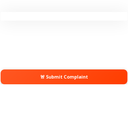
🚨 Submit Complaint