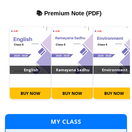
📚 Premium Note (PDF)
English
Ramayana Sadhu
Environment
BUY NOW
BUY NOW
BUY NOW
MY CLASS