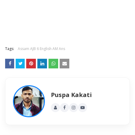
Tags:
Assam AJB 6 English AM Ans
Puspa Kakati