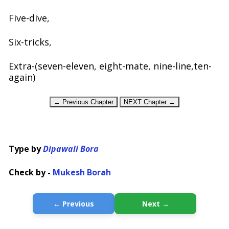
Five-dive,
Six-tricks,
Extra-(seven-eleven, eight-mate, nine-line,ten-
again)
← Previous Chapter
NEXT Chapter →
Type by
Dipawali Bora
Check by -
Mukesh Borah
← Previous
Next →