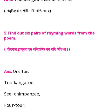
(পেঙ্গুইনবোৰে শাৰী শাৰী পাতি আহে)
5. Find out six pairs of rhyming words from the
poem.
( পাঁচযোৰা ছন্দযুক্ত শব্দ কবিতাটোৰ পৰা বাছি উলিওৱা।)
Ans:
One-fun,
Too-kangaroo,
See- chimpanzee,
Four-tour,