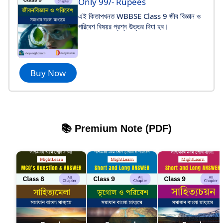
Only 99/- Rupees
এই কিতাপখনত WBBSE Class 9 জীব বিজ্ঞান ও
পরিবেশ বিষয়র প্রশ্ন উত্তর দিযা হব।
Buy Now
📚 Premium Note (PDF)