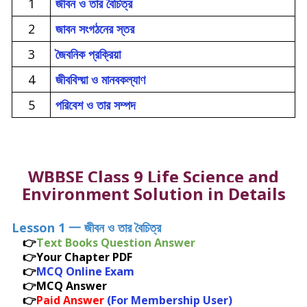
1
জীবন ও তার বৈচিত্র
2
জাবন সংগঠনের স্তর
3
জৈবনিক প্রক্রিয়া
4
জীববিদ্য়া ও মানবকল্যাণ
5
পরিবেশ ও তার সম্পদ
WBBSE Class 9 Life Science and
Environment Solution in Details
Lesson 1 一 জীবন ও তার বৈচিত্র
👉
Text Books Question Answer
👉
Your Chapter PDF
👉
MCQ Online Exam
👉MCQ Answer
👉
Paid Answer
(For Membership User)