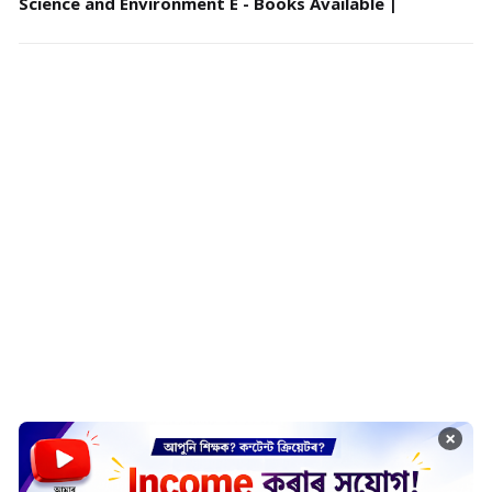
Science and Environment E - Books Available |
×