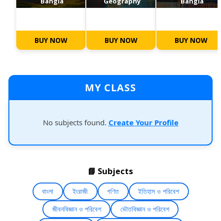
Bangla
Geography
Bangla
BUY NOW
BUY NOW
BUY NOW
MY CLASS
No subjects found.
Create Your Profile
📘 Subjects
বাংলা
ইংরাজী
গণিত
ইতিহাস ও পরিবেশ
জীবনবিজ্ঞান ও পরিবেশ
ভৌতবিজ্ঞান ও পরিবেশ