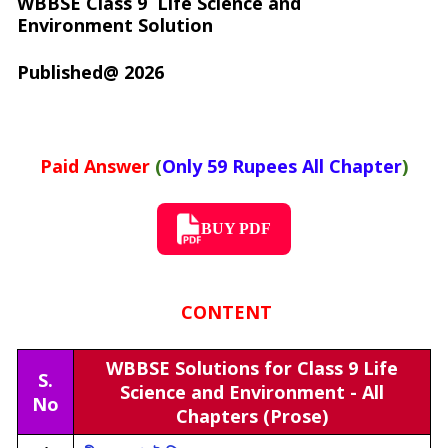
WBBSE Class 9
Life Science and
Environment
Solution
Published@ 2026
Paid Answer
(
Only 59 Rupees All Chapter
)
BUY PDF
CONTENT
WBBSE Solutions for Class 9 Life
S.
Science and Environment - All
No
Chapters (Prose)