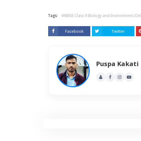
Tags:
WBBSE Class 9 Biology and Environment (Onl
Facebook
Twitter
Puspa Kakati