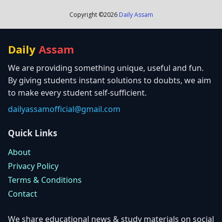
Copyright ©
2026
Daily Assam
Daily
Assam
We are providing something unique, useful and fun.
By giving students instant solutions to doubts, we aim
to make every student self-sufficient.
dailyassamofficial@gmail.com
Quick Links
About
Privacy Policy
Terms & Conditions
Contact
We share educational news & study materials on social