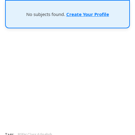
No subjects found.
Create Your Profile
Tags:
BSEH Class 6 English