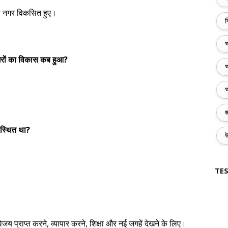
हले नगर विकसित हुए।
ব
অ
गरों का विकास कब हुआ?
অ
অ
জ
स स्थित था?
উ
TES
 प्राप्त करने, व्यापार करने, शिक्षा और नई जगहें देखने के लिए।