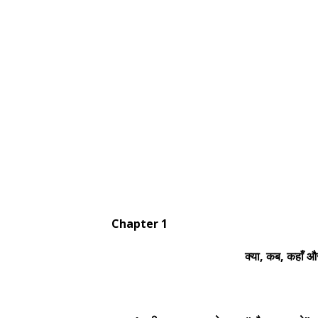
Chapter 1
क्या, कब, कहाँ और कै