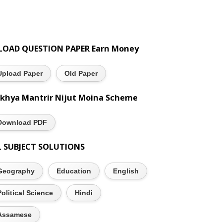
LOAD QUESTION PAPER Earn Money
Upload Paper
Old Paper
khya Mantrir Nijut Moina Scheme
Download PDF
L SUBJECT SOLUTIONS
Geography
Education
English
Political Science
Hindi
Assamese