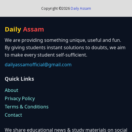
Copyright ©
2026
Daily Assam
Daily
Assam
We are providing something unique, useful and fun.
By giving students instant solutions to doubts, we aim
to make every student self-sufficient.
dailyassamofficial@gmail.com
Quick Links
About
Privacy Policy
Terms & Conditions
Contact
We share educational news & study materials on social