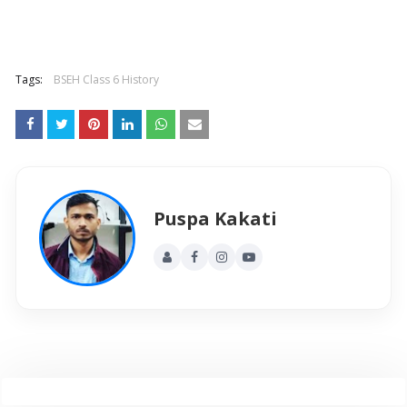
Tags:
BSEH Class 6 History
Puspa Kakati