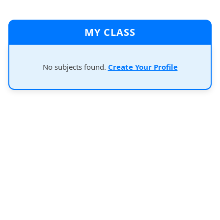
MY CLASS
No subjects found.
Create Your Profile