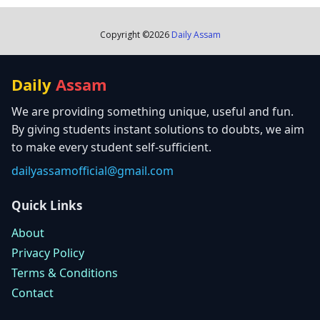
Copyright ©
2026
Daily Assam
Daily
Assam
We are providing something unique, useful and fun.
By giving students instant solutions to doubts, we aim
to make every student self-sufficient.
dailyassamofficial@gmail.com
Quick Links
About
Privacy Policy
Terms & Conditions
Contact