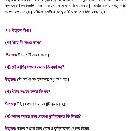
জগতৰ পোহৰ বিলাই। জ্ঞান আহৰণ কৰিলে অথলে নেযায়। অনাৱশ্য়কীয় বস্তু সাচি
থলেও সঞ্চয় নহয়। সাঁচি থ'বলগীয়া বস্তু সাচি থলে তাৰ হিত সাধন হ'ব।
৭। উত্তৰ লিখা।
(ক) উয়ে কি সঞ্চয় কৰে?
উত্তৰঃ
উয়ে মাটি সঞ্চয় কৰে।
(খ) মৌ-মাখিৰ সঞ্চয়ৰ ফলত কি বৰ্ষণ হয়?
উত্তৰঃ
মৌ-মাখিৰ সঞ্চয়ৰ বলত মধু বৰ্ষণ হয়।
(গ) উইৰ সঞ্চয়ৰ ফলত কি হয়?
উত্তৰঃ
উইৰ সঞ্চয়ৰ ফলত
মাটি কৰকৰা হয়।
(ঘ) জ্ঞানৰ সঞ্চয়ে মনৰ নেদেখা কুন্ধিবোৰত কি বিলায়?
উত্তৰঃ
জ্ঞানৰ সঞ্চয়ে মনৰ নেদেখা কুন্ধিবোৰত পোহৰ বিলায়।