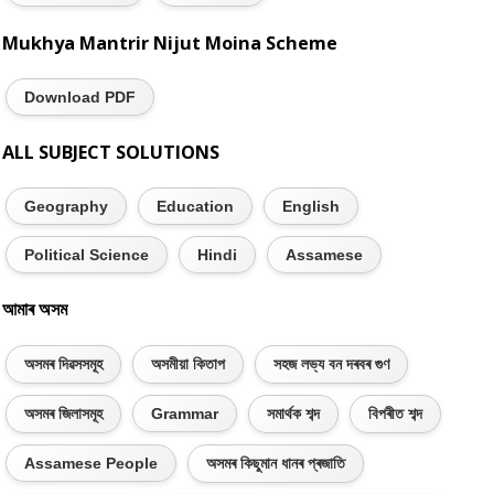
Mukhya Mantrir Nijut Moina Scheme
Download PDF
ALL SUBJECT SOLUTIONS
Geography
Education
English
Political Science
Hindi
Assamese
আমাৰ অসম
অসমৰ দিৱসসমূহ
অসমীয়া কিতাপ
সহজ লভ্য বন দৰবৰ গুণ
অসমৰ জিলাসমূহ
Grammar
সমাৰ্থক শব্দ
বিপৰীত শব্দ
Assamese People
অসমৰ কিছুমান ধানৰ প্ৰজাতি