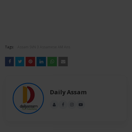
Tags:
Assam SVN 3 Assamese AM Ans
Daily Assam