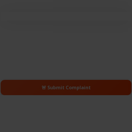
🚨 Submit Complaint