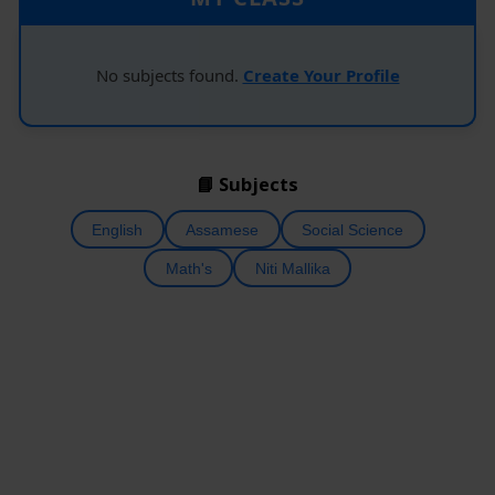
No subjects found.
Create Your Profile
📘 Subjects
English
Assamese
Social Science
Math's
Niti Mallika