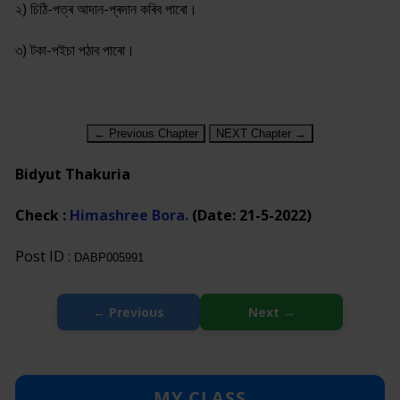
২) চিঠি-পত্ৰ আদান-প্ৰদান কৰিব পাৰো।
৩) টকা-পইচা পঠাব পাৰো।
← Previous Chapter
NEXT Chapter →
Bidyut Thakuria
Check :
Himashree Bora.
(Date: 21-5-2022)
Post ID :
DABP005991
← Previous
Next →
MY CLASS