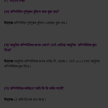
৩। উত্তৰ লিখাঃ
(ক) কম্পিউটাৰ পূৰ্বপুৰুষ বুলিলে কাক বুজা যায়?
উত্তৰঃ
কম্পিউটাৰ পূৰ্বপুৰুষ বুলিলে এবাকাছ বুজা যায়।
(খ) আধুনিক কম্পিউটাৰৰ জনক কোন? তেওঁ কেতিয়া আধুনিক কম্পিউটাৰৰ জন্ম
দিয়ে?
উত্তৰঃ
আধুনিক কম্পিউটাৰৰ জনক
চাৰ্লছ পি. বেবেজ।
তেওঁ ১৮২৭ চনত আধুনিক
কম্পিউটাৰৰ জন্ম দিয়ে।
(গ) কম্পিউটাৰৰ জৰিয়তে আমি কি কি কৰিব পাৰোঁ?
উত্তৰঃ
১) আমি চিনেমা চাব পাৰো।