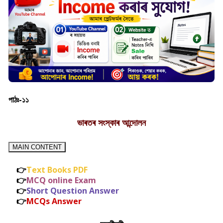
পাঠঃ-১১
ভাৰতৰ সংস্কাৰ আন্দোলন
MAIN CONTENT
👉
Text Books PDF
👉
MCQ online Exam
👉
Short Question Answer
👉
MCQs Answer