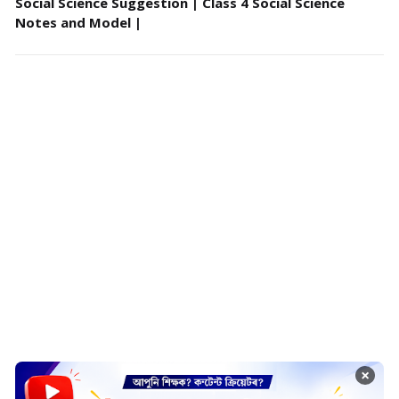
Social Science Suggestion | Class 4 Social Science
Notes and Model |
×