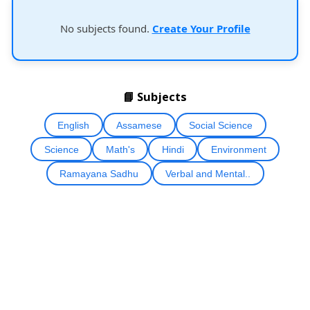
No subjects found.
Create Your Profile
📘 Subjects
English
Assamese
Social Science
Science
Math's
Hindi
Environment
Ramayana Sadhu
Verbal and Mental..