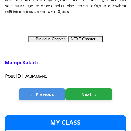
আদি সমাজৰ দুৰ্বল লোকসকলৰ সহায়ৰ কাৰণে স্থাপন কৰিছিল আৰু বৰ্তমানেও
সেইবিলাকে সক্ৰিয়ভাৱে সেৱা আগবঢ়াই আছে।
← Previous Chapter
NEXT Chapter →
Mampi Kakati
Post ID :
DABP006441
← Previous
Next →
MY CLASS