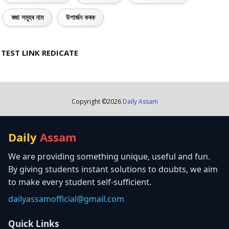
ৰজা সমূহৰ নাম
উপাৰ্জন কৰক
TEST LINK REDICATE
Copyright ©
2026
Daily Assam
Daily
Assam
We are providing something unique, useful and fun.
By giving students instant solutions to doubts, we aim
to make every student self-sufficient.
dailyassamofficial@gmail.com
Quick Links