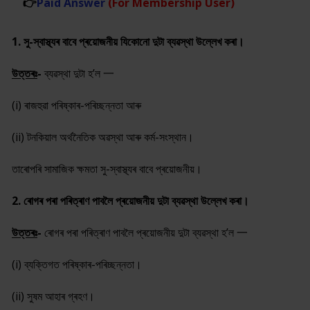
👉
Paid Answer
(For Membership User)
1.
সু-স্বাস্থ্যৰ বাবে প্ৰয়োজনীয় যিকোনো দুটা ব্যৱস্থা উল্লেখ কৰা।
উত্তৰঃ
-
ব্যৱস্থা দুটা হ
’
ল 一
(i) ৰাজহুৱা পৰিষ্কাৰ-পৰিচ্ছন্নতা আৰু
(ii) টনকিয়াল অৰ্থনৈতিক অৱস্থা আৰু কৰ্ম-সংস্থান।
তাৰোপৰি সামাজিক ক্ষমতা সু-স্বাস্থ্যৰ বাবে প্ৰয়োজনীয়।
2. ৰোগৰ পৰা পৰিত্ৰাণ পাবলৈ প্ৰয়োজনীয় দুটা ব্যৱস্থা উল্লেখ কৰা।
উত্তৰঃ
-
ৰোগৰ পৰা পৰিত্ৰাণ পাবলৈ প্ৰয়োজনীয় দুটা ব্যৱস্থা হ
’
ল 一
(i)
ব্যক্তিগত পৰিষ্কাৰ-পৰিচ্ছন্নতা।
(ii) সুষম আহাৰ গ্ৰহণ।