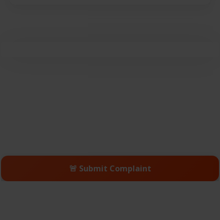
🚨 Submit Complaint