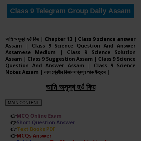
Class 9 Telegram Group Daily Assam
আমি অসুস্থ হওঁ কিয় | Chapter 13 | Class 9 science answer
Assam | Class 9 Science Question And Answer
Assamese Medium | Class 9 Science Solution
Assam | Class 9 Suggestion Assam | Class 9 Science
Question And Answer Assam | Class 9 Science
Notes Assam | নৱম শ্ৰেণীৰ বিজ্ঞানৰ প্ৰশ্ন আৰু উত্তৰ |
আমি অসুস্থ হওঁ কিয়
MAIN CONTENT
👉
MCQ Online Exam
👉
Short Question Answer
👉
Text Books PDF
👉
MCQs Answer