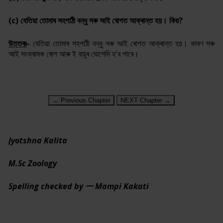
(c)
যেতিয়া তোমাৰ সহপাঠী বন্ধু সৰু আই ৰোগত আক্ৰান্ত হয়। কিয়
?
উত্তৰঃ
-
যেতিয়া তোমাৰ সহপাঠী বন্ধু সৰু আই ৰোগত আক্ৰান্ত হয়। কাৰণ সৰু
আই সংক্ৰামক ৰোগ আৰু ই বায়ুৰ যোগেদি হ'ব পাৰে।
← Previous Chapter
NEXT Chapter →
Jyotshna Kalita
M.Sc Zoology
Spelling checked by 一 Mampi Kakati