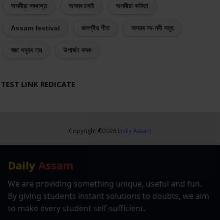
অসমীয়া দৰখাস্ত
অসমৰ চৰাই
অসমীয়া কবিতা
Assam festival
জনপ্ৰীয় গীত
অসমৰ নদ-নদী সমূহ
ৰজা সমূহৰ নাম
উপাৰ্জন কৰক
TEST LINK REDICATE
Copyright ©
2026
Daily Assam
Daily
Assam
We are providing something unique, useful and fun.
By giving students instant solutions to doubts, we aim
to make every student self-sufficient.