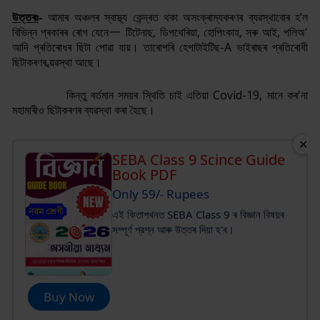
উত্তৰঃ
-
আমাৰ অঞ্চলৰ স্বাস্থ্য কেন্দ্ৰত থকা অসংক্ৰাম্যকৰণৰ ব্যৱস্থাবোৰ হ
’
ল
বিভিন্ন প্ৰকাৰৰ ৰোগ যেনে一 টিটেনাছ, ডিপথেৰিয়া, হোপিংকাহ, সৰু আই, পলিঅ'
আদি প্ৰতিৰোধৰ ছিটা পোৱা যায়। তাৰোপৰি হেপাটাইটিছ-
A
ভাইৰাছৰ প্ৰতিৰোধী
ছিটাকৰণৰ ব্য়ৱস্থা আছে।
কিন্তু বৰ্তমান সময়ৰ স্থিতি চাই এতিয়া
Covid-19
, মানে কৰ'না
মহামাৰীও ছিটাকৰণৰ ব্যৱস্থা কৰা হৈছে।
✕
SEBA Class 9 Scince Guide
Book PDF
Only 59/- Rupees
এই কিতাপখনত SEBA Class 9 ৰ বিজ্ঞান বিষয়ৰ
সম্পূর্ণ প্রশ্ন আৰু উত্তৰ দিয়া হ'ব।
Buy Now