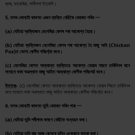
জ্বৰ, ডায়েৰিয়া, পানীলগা ইত্যাদি।
5. তলৰ কোনটো কাৰণত এজন ব্যক্তি বেছিকৈ বেমাৰত পৰিব 一
(a)
যেতিয়া ব্যক্তিজন মেলেৰিয়া ৰোগৰ পৰা আৰোগ্য হৈছে।
(b)
যেতিয়া ব্যক্তিজন মেলেৰিয়া ৰোগৰ পৰা আৰোগ্য হৈ মাজু আই
(Chicken
Pox)
ত ভোগা ৰোগীৰ পৰিচৰ্য্যা কৰে।
(c)
মেলেৰিয়া ৰোগত আক্ৰান্ত ব্যক্তিয়ে আৰোগ্য হোৱাৰ পাছত চাৰিদিনৰ বাবে
লঘোনে থকা অৱস্থাত মাজু আইত আক্ৰান্ত ৰোগীক পৰিচৰ্য্য়া কৰে।
উত্তৰঃ
-
(c)
মেলেৰিয়া ৰোগত আক্ৰান্ত ব্যক্তিয়ে আৰোগ্য হোৱাৰ পিছত চাৰিদিনৰ
বাবে লঘোনে থকা অৱস্থাত মাজু আইত আক্ৰান্ত ৰোগীক পৰিচৰ্য্যা কৰে।
6. তলৰ কোনটো কাৰণত তুমি বেমাৰত পৰিব পাৰা 一
(a)
যেতিয়া তুমি পৰীক্ষাৰ কাৰণে বেছিকৈ অধ্যয়ন কৰা।
(b)
যেতিয়া তুমি বাছ আৰু ৰেলেৰে দুদিন একেৰাহে যাত্ৰা কৰা।