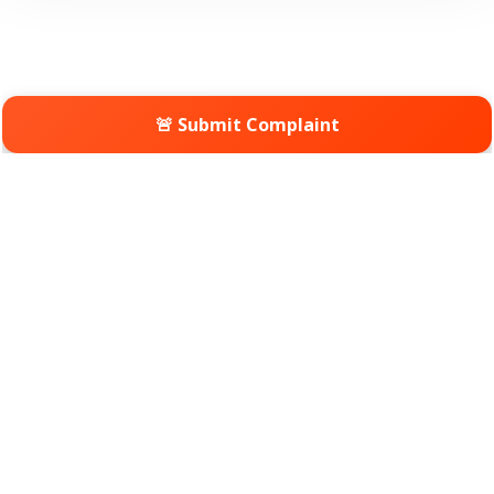
🚨 Submit Complaint