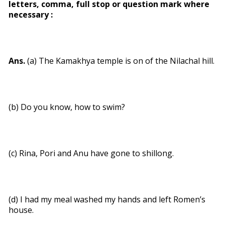
letters, comma, full stop or question mark where
necessary :
Ans.
(a) The Kamakhya temple is on of the Nilachal hill.
(b) Do you know, how to swim?
(c) Rina, Pori and Anu have gone to shillong.
(d) I had my meal washed my hands and left Romen’s
house.