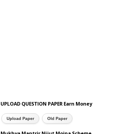
UPLOAD QUESTION PAPER Earn Money
Upload Paper
Old Paper
Mukhya Mantrir Nijut Moina Scheme