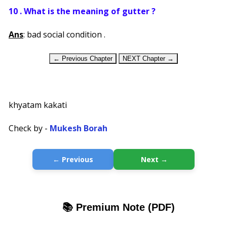
10 . What is the meaning of gutter ?
Ans
: bad social condition .
← Previous Chapter
NEXT Chapter →
khyatam kakati
Check by -
Mukesh Borah
← Previous
Next →
📚 Premium Note (PDF)