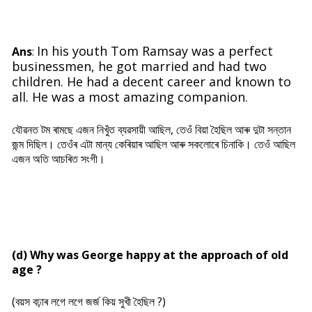
In his youth Tom Ramsay was a perfect
Ans
:
businessmen, he got married and had two
children. He had a decent career and known to
all. He was a most amazing companion.
যৌৱনত টম ৰামছে এজন নিখুঁত ব্যৱসায়ী আছিল, তেওঁ বিয়া হৈছিল আৰু দুটা সন্তান
জন্ম দিছিল। তেওঁৰ এটা মান্য কেৰিয়াৰ আছিল আৰু সকলোৰে চিনাকি। তেওঁ আছিল
এজন অতি আচৰিত সংগী।
(d) Why was George happy at the approach of old
age ?
(বয়স বঢ়াৰ লগে লগে জর্জ কিয় সুখী হৈছিল ?)