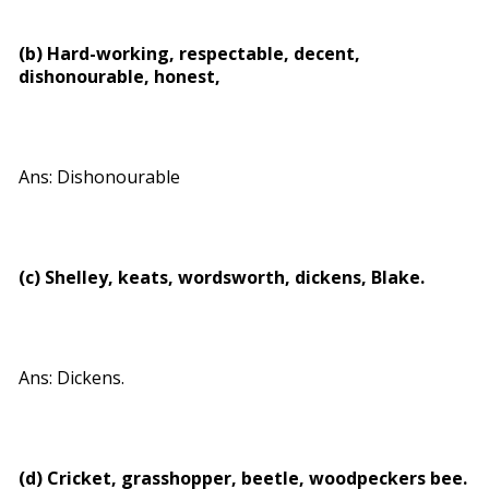
(b) Hard-working, respectable, decent,
dishonourable, honest,
Ans: Dishonourable
(c) Shelley, keats, wordsworth, dickens, Blake.
Ans: Dickens.
(d) Cricket, grasshopper, beetle, woodpeckers bee.