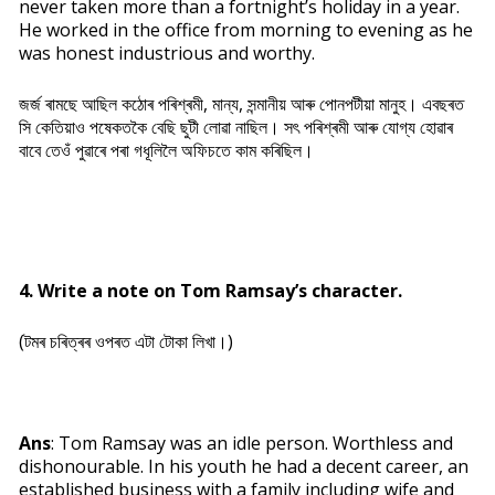
never taken more than a fortnight’s holiday in a year.
He worked in the office from morning to evening as he
was honest industrious and worthy.
জৰ্জ ৰামছে আছিল কঠোৰ পৰিশ্ৰমী, মান্য, সন্মানীয় আৰু পোনপটীয়া মানুহ। এবছৰত
সি কেতিয়াও পষেকতকৈ বেছি ছুটী লোৱা নাছিল। সৎ পৰিশ্ৰমী আৰু যোগ্য হোৱাৰ
বাবে তেওঁ পুৱাৰে পৰা গধূলিলৈ অফিচতে কাম কৰিছিল।
4. Write a note on Tom Ramsay’s character.
(টমৰ চৰিত্ৰৰ ওপৰত এটা টোকা লিখা।)
Ans
: Tom Ramsay was an idle person. Worthless and
dishonourable. In his youth he had a decent career, an
established business with a family including wife and