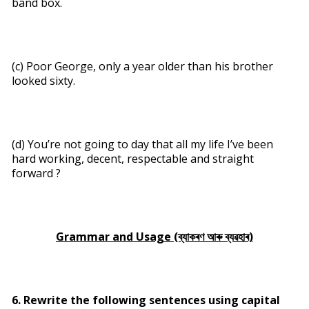
band box.
(c) Poor George, only a year older than his brother
looked sixty.
(d) You’re not going to day that all my life I’ve been
hard working, decent, respectable and straight
forward ?
Grammar and Usage (ব্যাকৰণ আৰু ব্যৱহাৰ)
6. Rewrite the following sentences using capital