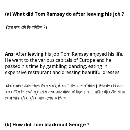
(a) What did Tom Ramsay do after leaving his job ?
(টমে কাম এৰি কি কৰিছিল ?)
Ans:
After leaving his job Tom Ramsay enjoyed his life.
He went to the various capitals of Europe and he
passed his time by gambling. dancing, eating in
expensive restaurant and dressing beautiful dresses.
চাকৰি এৰি যোৱাৰ পিছত টম ৰামছেই জীৱনটো উপভোগ কৰিছিল। ইউৰোপৰ বিভিন্ন
ৰাজধানীলৈ গৈ তেওঁ জুৱা খেলি সময় অতিবাহিত কৰিছিল। নাচি, দামী ৰেষ্টুৰেণ্টত খাদ্য
খোৱা আৰু ধুনীয়া ধুনীয়া সাজ-পোছাক পিন্ধা।
(b) How did Tom blackmail George ?