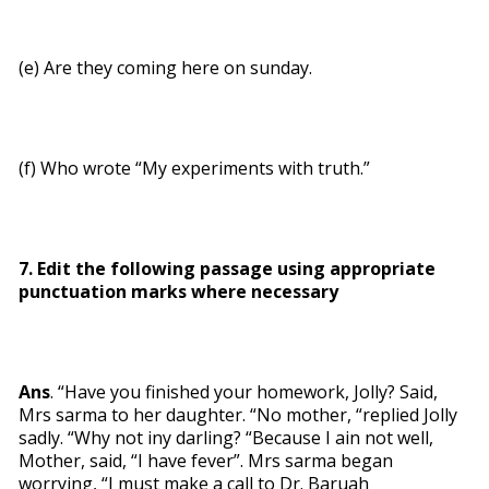
(e) Are they coming here on sunday.
(f) Who wrote “My experiments with truth.”
7. Edit the following passage using appropriate
punctuation marks where necessary
Ans
. “Have you finished your homework, Jolly? Said,
Mrs sarma to her daughter. “No mother, “replied Jolly
sadly. “Why not iny darling? “Because I ain not well,
Mother, said, “I have fever”. Mrs sarma began
worrying, “I must make a call to Dr. Baruah