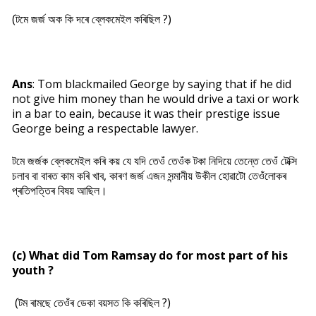
(টমে জৰ্জ অক কি দৰে ব্লেকমেইল কৰিছিল ?)
Ans
: Tom blackmailed George by saying that if he did
not give him money than he would drive a taxi or work
in a bar to eain, because it was their prestige issue
George being a respectable lawyer.
টমে জৰ্জক ব্লেকমেইল কৰি কয় যে যদি তেওঁ তেওঁক টকা নিদিয়ে তেন্তে তেওঁ টেক্সি
চলাব বা বাৰত কাম কৰি খাব, কাৰণ জৰ্জ এজন সন্মানীয় উকীল হোৱাটো তেওঁলোকৰ
প্ৰতিপত্তিৰ বিষয় আছিল।
(c) What did Tom Ramsay do for most part of his
youth ?
(টম ৰামছে তেওঁৰ ডেকা বয়সত কি কৰিছিল ?)