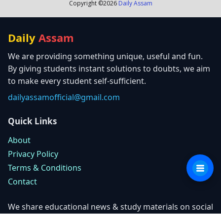
Copyright ©
2026
Daily Assam
Daily
Assam
We are providing something unique, useful and fun.
By giving students instant solutions to doubts, we aim
to make every student self-sufficient.
dailyassamofficial@gmail.com
Quick Links
About
Privacy Policy
Terms & Conditions
Contact
We share educational news & study materials on social
platforms.