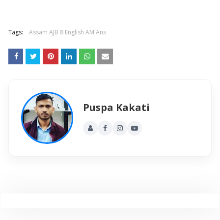
Tags:
Assam AJB 8 English AM Ans
Puspa Kakati