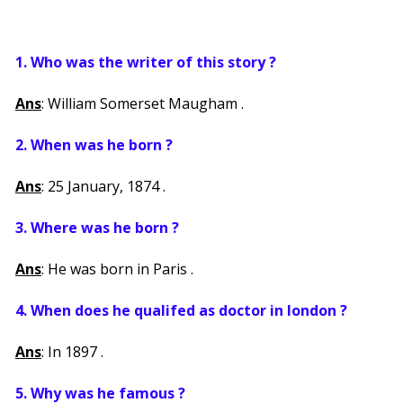
1. Who was the writer of this story ?
Ans
: William Somerset Maugham .
2. When was he born ?
Ans
: 25 January, 1874 .
3. Where was he born ?
Ans
: He was born in Paris .
4. When does he qualifed as doctor in london ?
Ans
: In 1897 .
5. Why was he famous ?