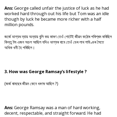
Ans:
George called unfair the justice of luck as he had
worked hard through out his life but Tom was an idle
though by luck he became more richer with a half
million pounds.
জৰ্জে ভাগ্যৰ ন্যায় অন্যায় বুলি কয় কাৰণ তেওঁ গোটেই জীৱন কঠোৰ পৰিশ্ৰম কৰিছিল
কিন্তু টম এজন অচল আছিল যদিও ভাগ্যৰ বাবে তেওঁ ডেৰ লাখ পাউণ্ডৰ সৈতে
অধিক ধনী হৈ পৰিছিল।
3. How was George Ramsay’s lifestyle ?
(জৰ্জ ৰামছেৰ জীৱন কেনে ধৰণৰ আছিল ?)
Ans:
George Ramsay was a man of hard working,
decent, respectable, and straight forward. He had