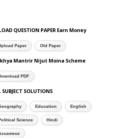
LOAD QUESTION PAPER Earn Money
Upload Paper
Old Paper
khya Mantrir Nijut Moina Scheme
Download PDF
L SUBJECT SOLUTIONS
Geography
Education
English
Political Science
Hindi
Assamese