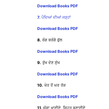
Download Books PDF
7.
ਪੌਦਿਆਂ ਦੀਆਂ ਜੜ੍ਹਾਂ
Download Books PDF
8.
ਰੰਗ ਬਰੰਗੇ ਫੁੱਲ
Download Books PDF
9.
ਰੁੱਖ ਦੇਣ ਸੁੱਖ
Download Books PDF
10.
ਖੇਤ ਤੋਂ ਘਰ ਤੱਕ
Download Books PDF
11.
ਚੰਗਾ ਖਾਈਏ, ਸਿਹਤ ਬਣਾਈਏ