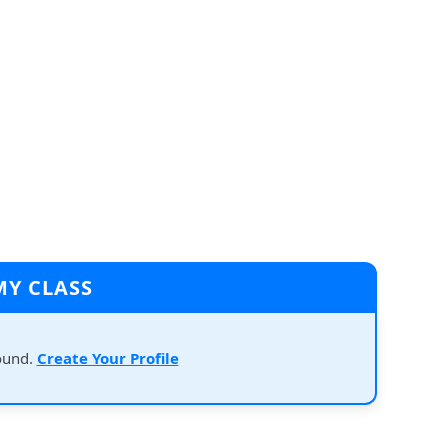
MY CLASS
ound.
Create Your Profile