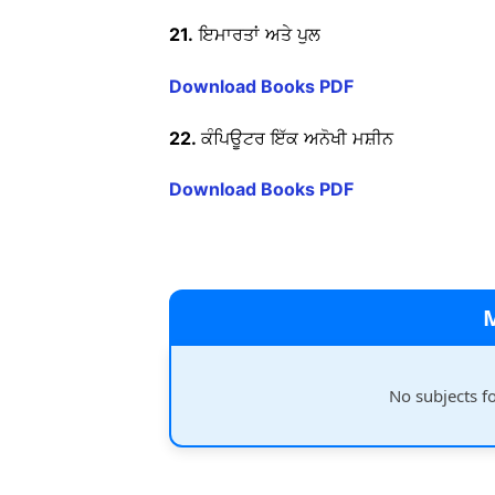
21.
ਇਮਾਰਤਾਂ ਅਤੇ ਪੁਲ
Download Books PDF
22.
ਕੰਪਿਊਟਰ ਇੱਕ ਅਨੋਖੀ ਮਸ਼ੀਨ
Download Books PDF
No subjects f