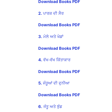
Download Books PDF
2.
ਪਾਰਕ ਦੀ ਸੈਰ
Download Books PDF
3.
ਮੇਲੇ ਅਤੇ ਖੇਡਾਂ
Download Books PDF
4.
ਵੱਖ-ਵੱਖ ਕਿੱਤਾਕਾਰ
Download Books PDF
5.
ਜੰਤੂਆਂ ਦੀ ਦੁਨੀਆ
Download Books PDF
6.
ਜੰਤੂ ਅਤੇ ਝੁੰਡ