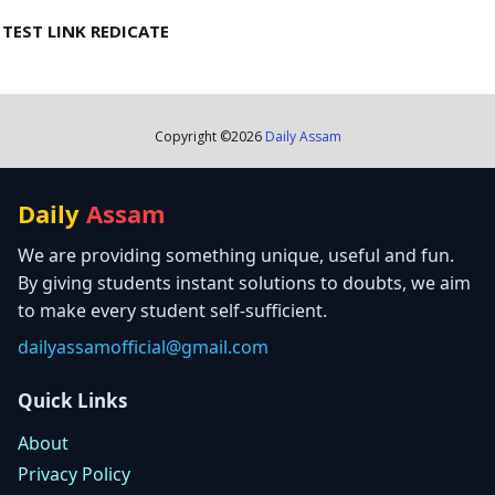
TEST LINK REDICATE
Copyright ©
2026
Daily Assam
Daily
Assam
We are providing something unique, useful and fun.
By giving students instant solutions to doubts, we aim
to make every student self-sufficient.
dailyassamofficial@gmail.com
Quick Links
About
Privacy Policy