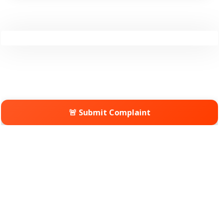
🚨 Submit Complaint