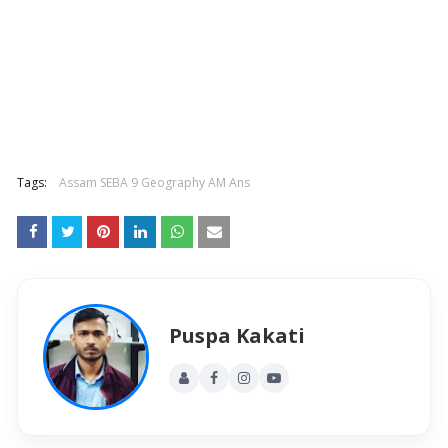
Tags:
Assam SEBA 9 Geography AM Ans
Puspa Kakati