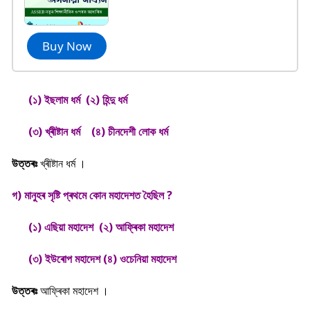
Buy Now
(১) ইছলাম ধৰ্ম (২) হিন্দু ধৰ্ম
(৩) খ্ৰীষ্টান ধৰ্ম (৪) চীনদেশী লোক ধৰ্ম
উত্তৰঃ
খ্ৰীষ্টান ধৰ্ম ।
গ) মানুহৰ সৃষ্টি প্ৰথমে কোন মহাদেশত হৈছিল ?
(১) এছিয়া মহাদেশ (২) আফ্ৰিকা মহাদেশ
(৩) ইউৰোপ মহাদেশ (৪) ওচেনিয়া মহাদেশ
উত্তৰঃ
আফ্ৰিকা মহাদেশ ।