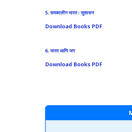
5. समकालीन भारत : सुशासन
Download Books PDF
6. भारत आणि जग
Download Books PDF