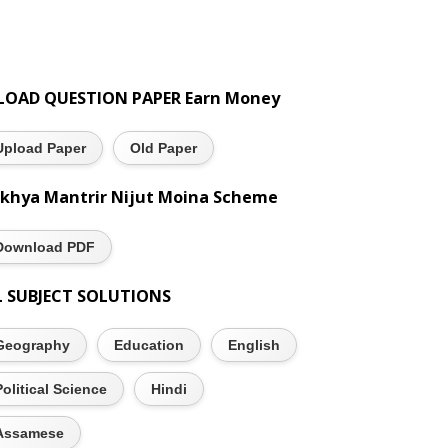
LOAD QUESTION PAPER Earn Money
Upload Paper
Old Paper
khya Mantrir Nijut Moina Scheme
Download PDF
L SUBJECT SOLUTIONS
Geography
Education
English
Political Science
Hindi
Assamese