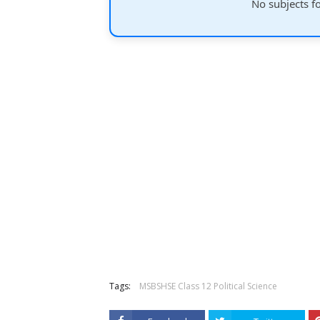
No subjects f
Tags:
MSBSHSE Class 12 Political Science