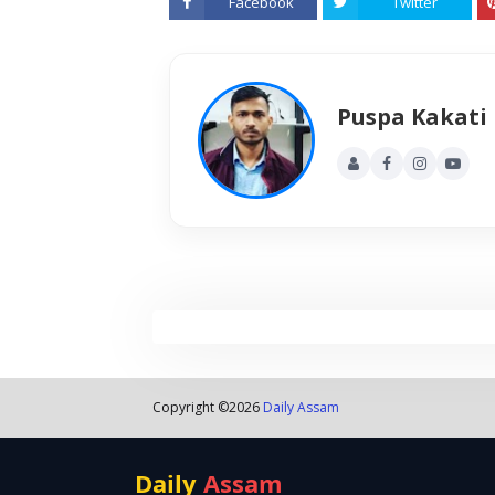
Facebook
Twitter
Puspa Kakati
Copyright ©
2026
Daily Assam
Daily
Assam