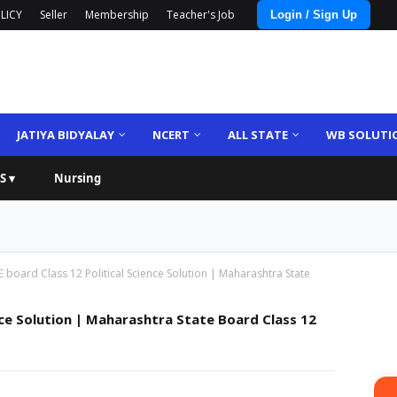
LICY
Seller
Membership
Teacher's Job
Login / Sign Up
JATIYA BIDYALAY
NCERT
ALL STATE
WB SOLUTI
S ▾
Nursing
board Class 12 Political Science Solution | Maharashtra State
ce Solution | Maharashtra State Board Class 12