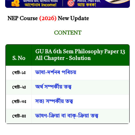
NEP Course
(2026)
New Update
CONTENT
GU BA 6th Sem Philosophy Paper 13
S. No
All Chapter - Solution
ভাষা-দৰ্শনৰ পৰিচয়
গোট-১ঃ
অৰ্থ সম্পৰ্কীয় তত্ত্ব
গোট-২ঃ
সত্য় সম্পৰ্কীয় তত্ত্ব
গোট-৩ঃ
ভাষণ-ক্ৰিয়া বা বাক্-ক্ৰিয়া তত্ত্ব
গোট-৪ঃ