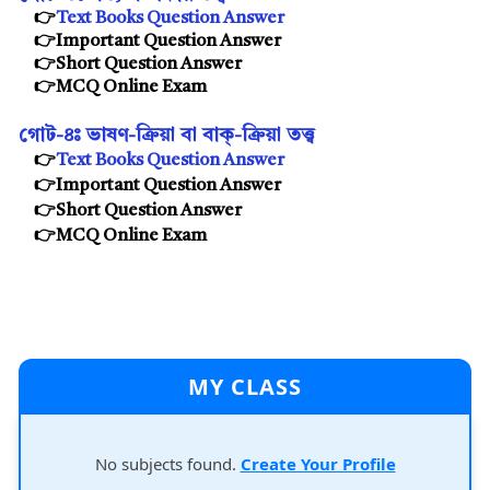
👉
Text Books Question Answer
👉Important Question Answer
👉Short Question Answer
👉MCQ Online Exam
গোট-৪ঃ
ভাষণ-ক্ৰিয়া বা বাক্-ক্ৰিয়া তত্ত্ব
👉
Text Books Question Answer
👉Important Question Answer
👉Short Question Answer
👉MCQ Online Exam
MY CLASS
No subjects found.
Create Your Profile